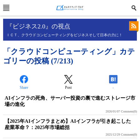
『ビジネス2.0』の視点
ＩＣＴ、クラウドコンピューティングをビジネスそして日本の力に！
「クラウドコンピューティング」カテ
ゴリーの投稿 (7/213)
Share
Post
-
AIインフラの死角、サーバー投資の裏で進むストレージ市
場の進化
2026/01/07
Comment(0)
【2025年AIインフラまとめ】AIインフラが引き起こした
産業革命？：2025年市場総括
2025/12/29
Comment(0)