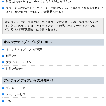
営業は終わった（１）会ってもらえる理由が消えた
スペースXの宇宙AIデータセンター用衛星Starmind（最終的に百万基規模）に
はNVIDIAのVera Rubin NVL72が搭載される！
オルタナティブ・ブログは、専門スタッフにより、企画・構成されていま
す。入力頂いた内容は、アイティメディアの他、オルタナティブ・ブロ
グ、及び本記事執筆会社に提供されます。
オルタナティブ・ブログ GUIDE
オルタナティブ・ブログ憲章
利用規約
プライバシーポリシー
お問い合わせ
アイティメディアからのお知らせ
プレスリリース
メールサービス
RSS