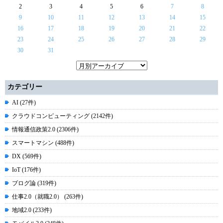
2
3
4
5
6
7
8
9
10
11
12
13
14
15
16
17
18
19
20
21
22
23
24
25
26
27
28
29
30
31
カテゴリー
AI (27件)
クラウドコンピューティング (2142件)
情報通信政策2.0 (2306件)
スマートマシン (488件)
DX (569件)
IoT (176件)
ブログ論 (319件)
仕事2.0（就職2.0） (263件)
地域2.0 (233件)