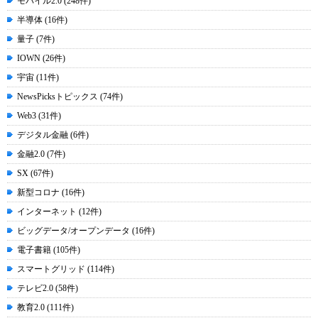
モバイル2.0 (248件)
半導体 (16件)
量子 (7件)
IOWN (26件)
宇宙 (11件)
NewsPicksトピックス (74件)
Web3 (31件)
デジタル金融 (6件)
金融2.0 (7件)
SX (67件)
新型コロナ (16件)
インターネット (12件)
ビッグデータ/オープンデータ (16件)
電子書籍 (105件)
スマートグリッド (114件)
テレビ2.0 (58件)
教育2.0 (111件)