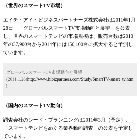
（世界のスマートTV市場）
エイチ・アイ・ビジネスパートナーズ株式会社は2011年1月
28日、「
グローバルスマートTV市場動向と展望
」を公表
し、世界のスマートテレビの市場規模は、販売台数は2010
年の37,900台から2014年には156,100台に拡大すると予測し
ています。
グローバルスマートTV市場動向と展望
(2011.1.28)
http://www.hibizpartners.com/Study/SmartTV/smart_tv.htm
l
（国内のスマートTV動向）
調査会社のシード・プランニングは2011年3月（予定）、
「スマートテレビをめぐる業界動向調査」の公表を予定し
ています。