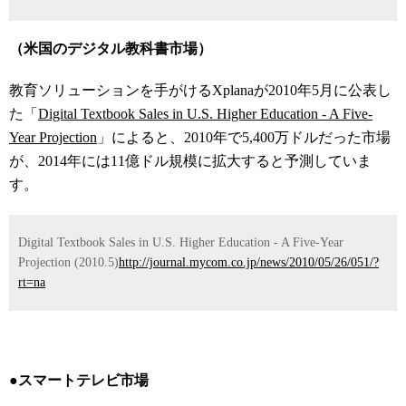
（米国のデジタル教科書市場）
教育ソリューションを手がけるXplanaが2010年5月に公表し
た「
Digital Textbook Sales in U.S. Higher Education - A Five-
Year Projection
」によると、2010年で5,400万ドルだった市場
が、2014年には11億ドル規模に拡大すると予測していま
す。
Digital Textbook Sales in U.S. Higher Education - A Five-Year
Projection (2010.5)
http://journal.mycom.co.jp/news/2010/05/26/051/?
rt=na
●スマートテレビ市場