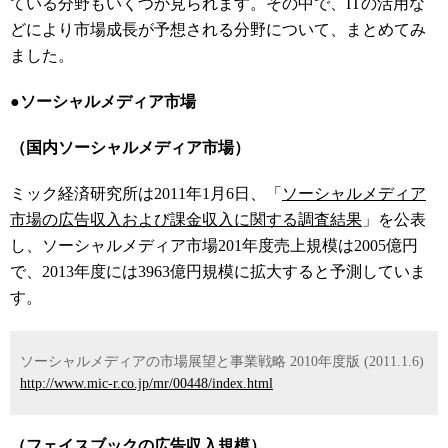
ている分野もいくつか見られます。その中で、ITの活用な
どにより市場成長が予想される分野について、まとめてみ
ました。
●ソーシャルメディア市場
（国内ソーシャルメディア市場）
ミック経済研究所は2011年1月6日、「
ソーシャルメディア
市場の広告収入および課金収入に関する調査結果
」を公表
し、ソーシャルメディア市場201年度売上規模は2005億円
で、2013年度には3963億円規模に拡大すると予測していま
す。
ソーシャルメディアの市場展望と事業戦略 2010年度版 (2011.1.6)
http://www.mic-r.co.jp/mr/00448/index.html
（フェイスブックの広告収入規模）