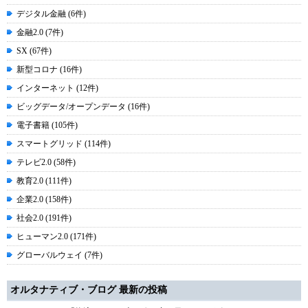
デジタル金融 (6件)
金融2.0 (7件)
SX (67件)
新型コロナ (16件)
インターネット (12件)
ビッグデータ/オープンデータ (16件)
電子書籍 (105件)
スマートグリッド (114件)
テレビ2.0 (58件)
教育2.0 (111件)
企業2.0 (158件)
社会2.0 (191件)
ヒューマン2.0 (171件)
グローバルウェイ (7件)
オルタナティブ・ブログ 最新の投稿