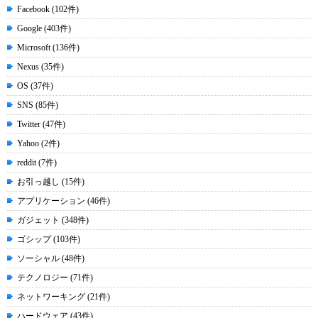
Facebook (102件)
Google (403件)
Microsoft (136件)
Nexus (35件)
OS (37件)
SNS (85件)
Twitter (47件)
Yahoo (2件)
reddit (7件)
お引っ越し (15件)
アプリケーション (46件)
ガジェット (348件)
ゴシップ (103件)
ソーシャル (48件)
テクノロジー (71件)
ネットワーキング (21件)
ハードウェア (43件)