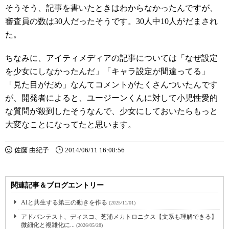
そうそう、記事を書いたときはわからなかったんですが、
審査員の数は30人だったそうです。30人中10人がだまされ
た。
ちなみに、アイティメディアの記事については「なぜ設定
を少女にしなかったんだ」「キャラ設定が間違ってる」
「見た目がだめ」なんてコメントがたくさんついたんです
が、開発者によると、ユージーンくんに対して小児性愛的
な質問が殺到したそうなんで、少女にしておいたらもっと
大変なことになってたと思います。
佐藤 由紀子
2014/06/11 16:08:56
関連記事＆ブログエントリー
AIと共生する第三の動きを作る
(2025/11/01)
アドバンテスト、ディスコ、芝浦メカトロニクス【文系も理解できる】
微細化と複雑化に...
(2026/05/28)