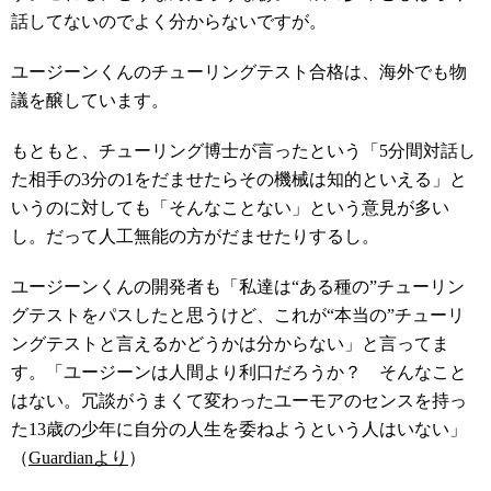
話してないのでよく分からないですが。
ユージーンくんのチューリングテスト合格は、海外でも物
議を醸しています。
もともと、チューリング博士が言ったという「5分間対話し
た相手の3分の1をだませたらその機械は知的といえる」と
いうのに対しても「そんなことない」という意見が多い
し。だって人工無能の方がだませたりするし。
ユージーンくんの開発者も「私達は“ある種の”チューリン
グテストをパスしたと思うけど、これが“本当の”チューリ
ングテストと言えるかどうかは分からない」と言ってま
す。「ユージーンは人間より利口だろうか？ そんなこと
はない。冗談がうまくて変わったユーモアのセンスを持っ
た13歳の少年に自分の人生を委ねようという人はいない」
（
Guardianより
）