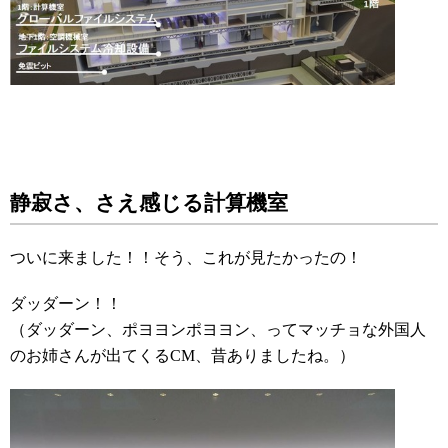
静寂さ、さえ感じる計算機室
ついに来ました！！そう、これが見たかったの！
ダッダーン！！
（ダッダーン
、ポヨヨンポヨヨン、ってマッチョな外国人
のお姉さんが出てくるCM、昔ありました
ね。）