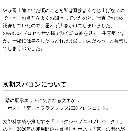
彼が富士通にいた頃のことを私
は直接よく存じ上げないの
ですが
、お名前をよくお聞きしていたのと、写真でお顔を
認識していたので、思わず声をかけてしまいました
。
SPARC64
プロセッサの横で熱く語る彼を見て、生意気です
が、一緒に仕事をしたらどれだけ楽しいんだろう...と妄想し
てしまうのでした。
次期スパコンについて
1階の展示エリアに気になる文字が...。
『ポスト「京」とフラグシップ2020プロジェクト』
文部科学省が推進する「フラグシップ2020プロジェクト」
の下、2020年の運用開始を目指したポスト「京」の開発が