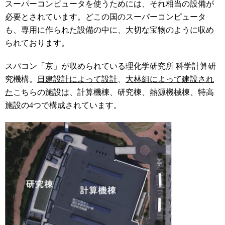
スーパーコンピュータを使うためには、それ相当の設備が
必要とされています。どこの国のスーパーコンピュータ
も、専用に作られた設備の中に、大切な宝物のように収め
られております。
スパコン「京」が収められている理化学研究所 科学計算研
究機構。
日建設計によって設計
、
大林組によって建設され
た
こちらの施設は、計算機棟、研究棟、熱源機械棟、特高
施設の4つで構成されています。