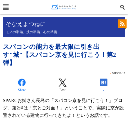
そなえよつねに
モノの準備、技の準備、心の準備
スパコンの能力を最大限に引き出
す"城"【スパコン京を見に行こう！第2
弾】
»
2015/11/16
Share
Post
-
SPARCお姉さん長島の「スパコン京を見に行こう！」ブロ
グ。第2弾は「京とご対面！」ということで、実際に京が設
置されている建物に行ってきたよ！というお話です
。