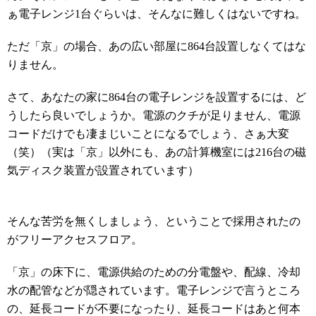
ぁ電子レンジ1台ぐらいは
、そんなに難しくはないですね。
ただ「京」の場合、あの広い部屋に864台設置しなくてはな
りません
。
さて、あなたの家に864台の電子レンジを設置するには、ど
うしたら良いでしょうか。
電源のクチが足りません、電源
コードだけでも凄まじいことになるでしょう、さぁ大変
（笑
）
（実は「
京」以外にも、あの計算機室には216台の磁
気ディスク装置が設置されています）
そんな苦労を無くしましょう、ということで採用されたの
がフリーアクセスフロア。
「京」の床下に、電源供給のための分電盤や、配線、冷却
水の配管などが隠されています。
電子レンジで言うところ
の、延長コードが不要になったり、延長コードはあと何本