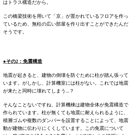
はトラス構造だから
。
この橋梁技術を用いて「京」が置かれているフロアを作っ
ているため、無柱の広い部屋を作り出すことができたんだ
そうです。
●その2：免震構造
地震が起きると、建物の倒壊を防ぐために柱が踏ん張って
います。
がしかし、計算機室には柱がない。これでは地震
が来たと同時に壊れてしまう...？
そんなことないですね、計算機棟は建物全体が免震構造で
作られています。
柱が無くても地震に耐えられるように、
積層ゴムや複数のダンパーを設置することによって、地震
動が建物に伝わりにくくしています。
この免震について