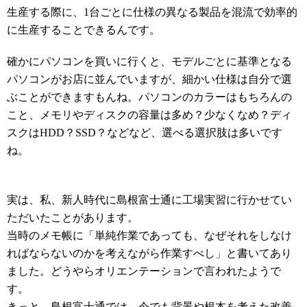
生産する際に、1台ごとに仕様の異なる製品を混流で効率的
に生産することできるんです。
確かにパソコンを買いに行くと、モデルごとに基準となる
パソコンがお店に並んでいますが、細かい仕様は自分で選
ぶことができますもんね。パソコンのカラーはもちろんの
こと、メモリやディスクの容量は多め？少なくなめ？ディ
スクはHDD？SSD？などなど、選べる選択肢は多いです
ね。
実は、私、新人時代に島根富士通に工場実習に行かせてい
ただいたことがあります。
当時のメモ帳に「単純作業であっても、なぜそれをしなけ
ればならないのかを考えながら作業すべし」と書いてあり
ました。どうやらオリエンテーションで言われたようで
す。
きっと、島根富士通では、今でも背景や根本を考えた改善