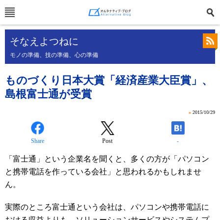
そなえよつねに
モノの準備、技の準備、心の準備
ものづくり日本大賞「経済産業大臣賞」、
島根富士通が受賞
»
2015/10/29
Share
Post
-
「富士通」という企業名を聞くと、多くの方が「パソコン
と携帯電話を作っている会社」と思われるかもしれませ
ん。
実際のところ富士通という会社は、パソコンや携帯電話に
おける収益よりも、ソリューションサービスやシステムプ