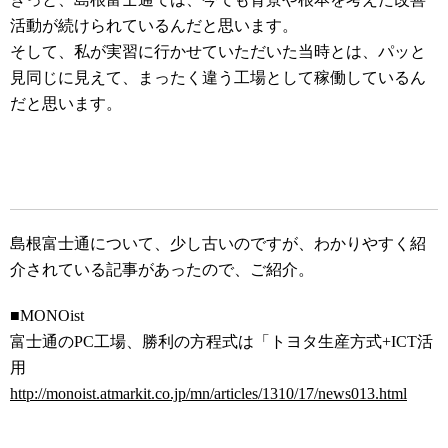
活動が続けられているんだと思います。
そして、私が実習に行かせていただいた当時とは、パッと
見同じに見えて、まったく違う工場として稼働しているん
だと思います。
島根富士通について、少し古いのですが、わかりやすく紹
介されている記事があったので、ご紹介。
■MONOist
富士通のPC工場、勝利の方程式は「トヨタ生産方式+ICT活
用
http://monoist.atmarkit.co.jp/mn/articles/1310/17/news013.html