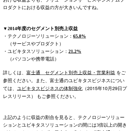
ロダクトにおける収益の方が大きいんですね。
▼2014年度のセグメント別売上収益
・テクノロジーソリューション：
65.8%
（サービスやプロダクト）
・ユビキタスソリューション：
21.2%
（パソコンや携帯電話）
詳しくは、
富士通 セグメント別売上収益・営業利益
をご
参照ください。
また、富士通のユビキタスビジネスについ
ては、
ユビキタスビジネスの体制強化
（2015年10月29日プ
レスリリース） もご参照ください。
上記のように収益の割合を見ると、テクノロジーソリュー
ションとユビキタスソリューションの間には3倍以上の開き