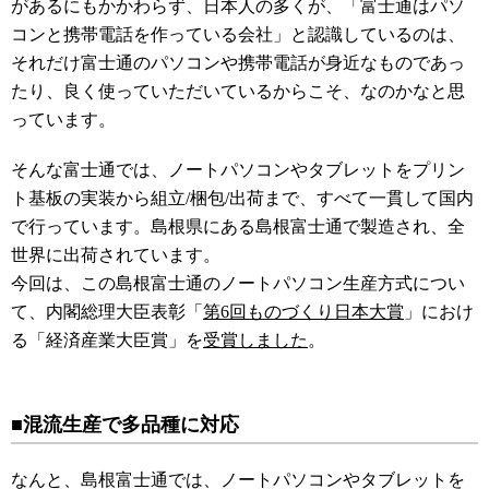
があるにもかかわらず、
日本人の多くが、「富士通はパソ
コンと携帯電話を作っている会社」と認識しているのは、
それだけ富士通のパソコンや携帯電話が身近なものであっ
たり、良く使っていただいているからこそ、なのかなと思
っています。
そんな富士通では、ノートパソコンやタブレットをプリン
ト基板の実装から組立/梱包/出荷まで、すべて一貫して国内
で行っています。島根県にある島根富士通で製造され、全
世界に出荷されています。
今回は、この島根富士通のノートパソコン生産方式につい
て、内閣総理大臣表彰「
第6回ものづくり日本大賞
」におけ
る「経済産業大臣賞」を
受賞しました
。
■混流生産で多品種に対応
なんと、島根富士通では、ノートパソコンやタブレットを