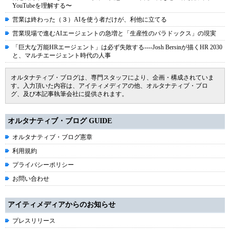
YouTubeを理解する〜
営業は終わった（３）AIを使う者だけが、利他に立てる
営業現場で進むAIエージェントの急増と「生産性のパラドックス」の現実
「巨大な万能HRエージェント」は必ず失敗する----Josh Bersinが描くHR 2030
と、マルチエージェント時代の人事
オルタナティブ・ブログは、専門スタッフにより、企画・構成されていま
す。入力頂いた内容は、アイティメディアの他、オルタナティブ・ブロ
グ、及び本記事執筆会社に提供されます。
オルタナティブ・ブログ GUIDE
オルタナティブ・ブログ憲章
利用規約
プライバシーポリシー
お問い合わせ
アイティメディアからのお知らせ
プレスリリース