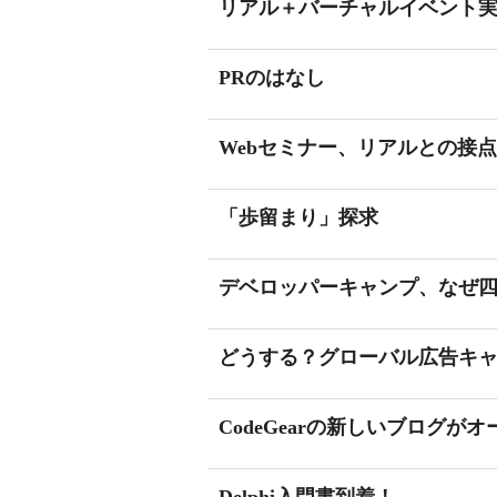
リアル＋バーチャルイベント
PRのはなし
Webセミナー、リアルとの接
「歩留まり」探求
デベロッパーキャンプ、なぜ四
どうする？グローバル広告キ
CodeGearの新しいブログが