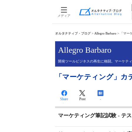
メディア
オルタナティブ・ブログ
>
Allegro Barbaro
>
「マーケ
Allegro Barbaro
開発ツールビジネスの再生に格闘。マーケテ
「マーケティング」カテゴリ
Share
Post
-
マーケティング筆記試験 - テ