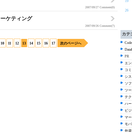
19
2007/09/27
Comment(0)
26
マーケティング
2007/09/26
Comment(7)
カテ
Code
10
11
12
13
14
15
16
17
次のページへ
Data
PR
エン
コミ
シス
ソフ
ツール
テク
ハー
ビジネ
マー
モバ
外資系