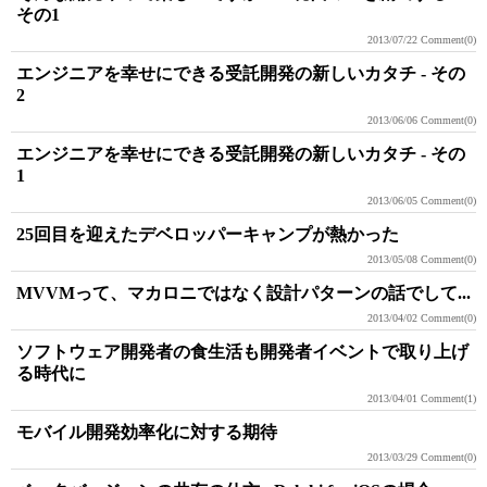
その1
2013/07/22
Comment(0)
エンジニアを幸せにできる受託開発の新しいカタチ - その
2
2013/06/06
Comment(0)
エンジニアを幸せにできる受託開発の新しいカタチ - その
1
2013/06/05
Comment(0)
25回目を迎えたデベロッパーキャンプが熱かった
2013/05/08
Comment(0)
MVVMって、マカロニではなく設計パターンの話でして...
2013/04/02
Comment(0)
ソフトウェア開発者の食生活も開発者イベントで取り上げ
る時代に
2013/04/01
Comment(1)
モバイル開発効率化に対する期待
2013/03/29
Comment(0)