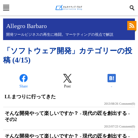
Allegro Barbaro
開発ツールビジネスの再生に格闘。マーケティングの視点で解説
「ソフトウェア開発」カテゴリーの投
稿 (4/15)
Share
Post
-
LLまつりに行ってきた
2013/08/26
Comment(0)
そんな開発やって楽しいですか？ - 現代の匠を創出する -
その2
2013/07/23
Comment(0)
そんな開発やって楽しいですか？ - 現代の匠を創出する -