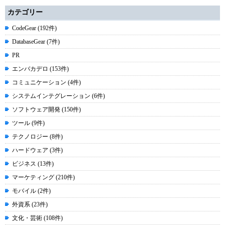
カテゴリー
CodeGear (192件)
DatabaseGear (7件)
PR
エンバカデロ (153件)
コミュニケーション (4件)
システムインテグレーション (6件)
ソフトウェア開発 (150件)
ツール (9件)
テクノロジー (8件)
ハードウェア (3件)
ビジネス (13件)
マーケティング (210件)
モバイル (2件)
外資系 (23件)
文化・芸術 (108件)