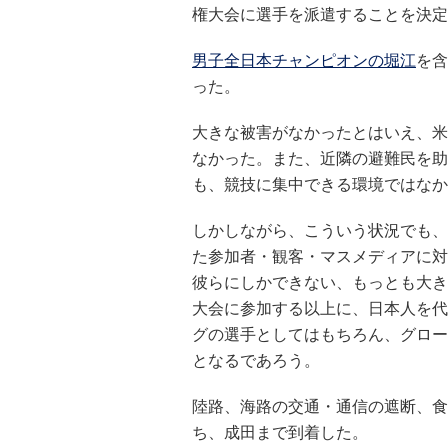
権大会に選手を派遣することを決定
男子全日本チャンピオンの堀江
を含
った。
大きな被害がなかったとはいえ、米
なかった。また、近隣の避難民を助
も、競技に集中できる環境ではなか
しかしながら、こういう状況でも、
た参加者・観客・マスメディアに対
彼らにしかできない、もっとも大き
大会に参加する以上に、日本人を代
グの選手としてはもちろん、グロー
となるであろう。
陸路、海路の交通・通信の遮断、食
ち、成田まで到着した。