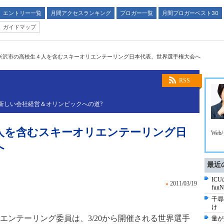
エントリー一覧
月間アクセスランキング
ブロガー一覧
月間ブロガーベスト30
ガイドマップ
米沢市の高校生４人を含むスキーオリエンテーリング日本代表、世界選手権大会へ
RSS
新しい会社経営＆オリンピックへの道?
人を含むスキーオリエンテーリング日
We
へ
最近
IC
»
2011/03/19
fun
千尋
け
エンテーリング委員は、3/20から開催される世界選手
量が