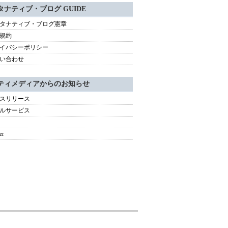
タナティブ・ブログ GUIDE
タナティブ・ブログ憲章
規約
イバシーポリシー
い合わせ
ティメディアからのお知らせ
スリリース
ルサービス
er