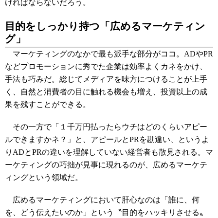
ければならないだろう。
目的をしっかり持つ「広めるマーケティン
グ」
マーケティングのなかで最も派手な部分がココ。ADやPR
などプロモーションに秀でた企業は効率よくカネをかけ、
手法も巧みだ。総じてメディアを味方につけることが上手
く、自然と消費者の目に触れる機会も増え、投資以上の成
果を残すことができる。
その一方で「１千万円払ったらウチはどのくらいアピー
ルできますかネ？」と、アピールとPRを勘違い、というよ
りADとPRの違いを理解していない経営者も散見される。マ
ーケティングの巧拙が見事に現れるのが、広めるマーケテ
ィングという領域だ。
広めるマーケティングにおいて肝心なのは「誰に、何
を、どう伝えたいのか」という〝目的をハッキリさせる〟