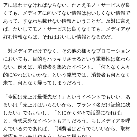
アに思わせなければならない。たとえモノ・サービスが良
くても、メディアに向いてない情報はおいしくない情報で
あって、すなわち載せない情報ということだ。反対に言え
ば、たいしてモノ・サービスは良くなくても、メディアが
好む情報ならば、それはおいしい情報となるのだ。
対メディアだけでなく、その他の様々なプロモーション
においても、目的をハッキリさせるという重要性は変わら
ない。例えば、消費者を集めたイベント。「何となく大々
的にやればいいかな」という発想では、消費者も何となく
来て、何となく帰ってしまうだろう。
「今回は売上げ最優先だ！」というイベントでもいい。あ
るいは「売上げはいらないから、ブランド名だけ記憶に残
したい」でもいいし、「とにかくSNSで話題になれば」
と、奇想天外なイベントもアリだろう。もしメディアを呼
んでいるのであれば、「消費者はどうでもいいから、取材
対応をキッチリやろう」だって構わない。