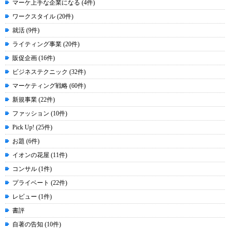
マーケ上手な企業になる (4件)
ワークスタイル (20件)
就活 (9件)
ライティング事業 (20件)
販促企画 (16件)
ビジネステクニック (32件)
マーケティング戦略 (60件)
新規事業 (22件)
ファッション (10件)
Pick Up! (25件)
お題 (6件)
イオンの花屋 (11件)
コンサル (1件)
プライベート (22件)
レビュー (1件)
書評
自著の告知 (10件)