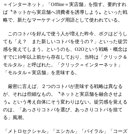
＝インターネット」「Offline＝実店舗」を指す。要約すれ
ば〝ネットから実店舗へ消費者を誘導しよう〟といった戦
略で、新たなマーケティング用語として使われている。
このコトバを好んで使う人が増えた昨今、ボクはどうし
ても「え？ また新しいコトバを使うの？」といった徒労
感を覚えてしまう。というのも、O2Oという戦略・概念は
すでに10年以上前から存在しており、当時は「クリック＆
モルタル」と呼ばれた。「クリック＝インターネット」
「モルタル＝実店舗」を意味する。
厳密に言えば、２つのコトバが意味する戦略は異なる
が、それは些細なもの。〝ネットと実店舗を融合させよ
う〟という考え自体にそう変わりはない。徒労感を覚える
のは、「あっさりコトバを選び、あっさりコトバを捨て
る」風潮。
「メトロセクシャル」「エシカル」「バイラル」「コーズ