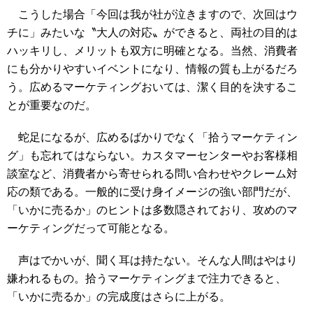
こうした場合「今回は我が社が泣きますので、次回はウ
チに」みたいな〝大人の対応〟ができると、両社の目的は
ハッキリし、メリットも双方に明確となる。当然、消費者
にも分かりやすいイベントになり、情報の質も上がるだろ
う。広めるマーケティングおいては、潔く目的を決するこ
とが重要なのだ。
蛇足になるが、広めるばかりでなく「拾うマーケティン
グ」も忘れてはならない。カスタマーセンターやお客様相
談室など、消費者から寄せられる問い合わせやクレーム対
応の類である。一般的に受け身イメージの強い部門だが、
「いかに売るか」のヒントは多数隠されており、攻めのマ
ーケティングだって可能となる。
声はでかいが、聞く耳は持たない。そんな人間はやはり
嫌われるもの。拾うマーケティングまで注力できると、
「いかに売るか」の完成度はさらに上がる。