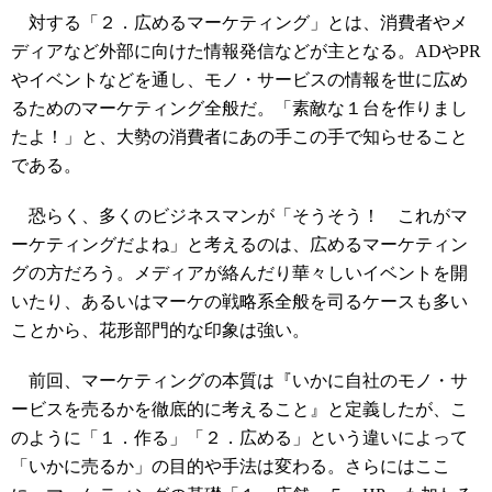
対する「２．広めるマーケティング」とは、消費者やメ
ディアなど外部に向けた情報発信などが主となる。ADやPR
やイベントなどを通し、モノ・サービスの情報を世に広め
るためのマーケティング全般だ。「素敵な１台を作りまし
たよ！」と、大勢の消費者にあの手この手で知らせること
である。
恐らく、多くのビジネスマンが「そうそう！ これがマ
ーケティングだよね」と考えるのは、広めるマーケティン
グの方だろう。メディアが絡んだり華々しいイベントを開
いたり、あるいはマーケの戦略系全般を司るケースも多い
ことから、花形部門的な印象は強い。
前回、マーケティングの本質は『いかに自社のモノ・サ
ービスを売るかを徹底的に考えること』と定義したが、こ
のように「１．作る」「２．広める」という違いによって
「いかに売るか」の目的や手法は変わる。さらにはここ