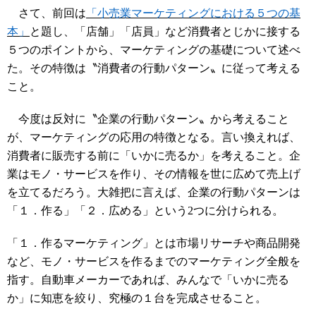
さて、前回は
「小売業マーケティングにおける５つの基
本」
と題し、「店舗」「店員」など消費者とじかに接する
５つのポイントから、マーケティングの基礎について述べ
た。その特徴は〝消費者の行動パターン〟に従って考える
こと。
今度は反対に〝企業の行動パターン〟から考えること
が、マーケティングの応用の特徴となる。言い換えれば、
消費者に販売する前に「いかに売るか」を考えること。企
業はモノ・サービスを作り、その情報を世に広めて売上げ
を立てるだろう。大雑把に言えば、企業の行動パターンは
「１．作る」「２．広める」という2つに分けられる。
「１．作るマーケティング」とは市場リサーチや商品開発
など、モノ・サービスを作るまでのマーケティング全般を
指す。自動車メーカーであれば、みんなで「いかに売る
か」に知恵を絞り、究極の１台を完成させること。