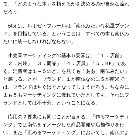
て、「どのような木」を植えるかを決めるのが自然な流れ
だろう。
例えば、ルポゼ・フルールは「南仏みたいな花屋ブラン
ド」を目指している。ということは、すべての木も南仏み
たいに統一しなければならない。
小売業マーケティングの基本５要素は、「１．店舗」
「２．内装」「３．商品」「４．店員」「５．HP」であ
る。消費者は１～５のどこを見ても「ああ、南仏みたい」
と感じることが、ブランド。１が南仏なのに５が南米で
は、ブランドはちぐはぐとなってしまうだろう。ちなみに
１も５もマーケティングに優れていたとしても、それはブ
ランドとしては不十分、ということになる。
応用の２要素にも同じことが言える。「作るマーケティ
ング」では南仏をイメージした商品開発や店舗作りを行
い、また「広めるマーケティング」においても、南仏のよ