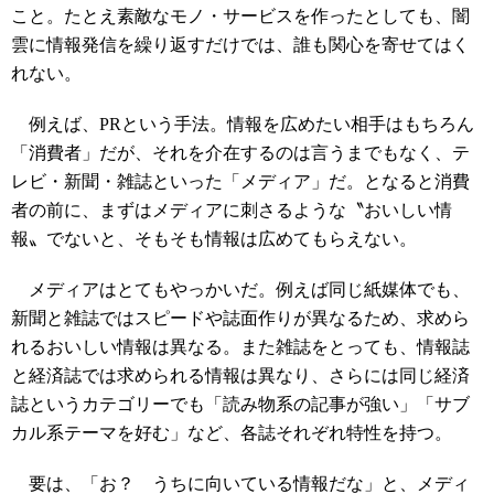
こと。たとえ素敵なモノ・サービスを作ったとしても、闇
雲に情報発信を繰り返すだけでは、誰も関心を寄せてはく
れない。
例えば、PRという手法。情報を広めたい相手はもちろん
「消費者」だが、それを介在するのは言うまでもなく、テ
レビ・新聞・雑誌といった「メディア」だ。となると消費
者の前に、まずはメディアに刺さるような〝おいしい情
報〟でないと、そもそも情報は広めてもらえない。
メディアはとてもやっかいだ。例えば同じ紙媒体でも、
新聞と雑誌ではスピードや誌面作りが異なるため、求めら
れるおいしい情報は異なる。また雑誌をとっても、情報誌
と経済誌では求められる情報は異なり、さらには同じ経済
誌というカテゴリーでも「読み物系の記事が強い」「サブ
カル系テーマを好む」など、各誌それぞれ特性を持つ。
要は、「お？ うちに向いている情報だな」と、メディ