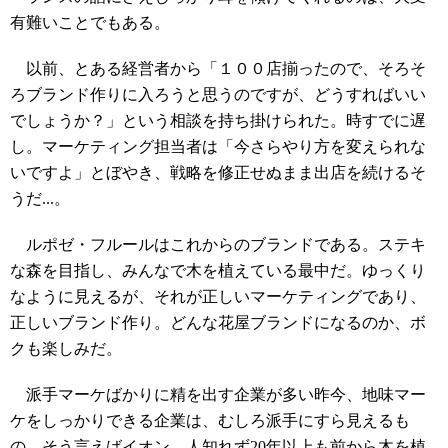
有難いことでもある。
以前、とある経営者から「１００店揃ったので、そろそ
ろブランド作りに入ろうと思うのですが、どうすればいい
でしょうか？」という相談を持ち掛けられた。時すでに遅
し。マーケティング担当者は「今さらやり方を変えられな
いですよ」とぼやき、戦略を修正せぬまま出店を続けるそ
うだ...。
ルポゼ・フルールはこれからのブランドである。ステキ
な森を目指し、みんなで木を植えている最中だ。ゆっくり
なように見えるが、それが正しいマーケティングであり、
正しいブランド作り。どんな花屋ブランドになるのか、ボ
クも楽しみだ。
派手マーケばかりに精を出す企業が多い昨今、地味マー
ケをしっかりできる企業は、むしろ派手にすら見えるも
の。そう言えばイオン、人知れず20年以上も前から木を植