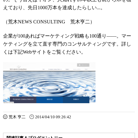
えており、先日1000万本を達成したらしい...。
（荒木NEWS CONSULTING 荒木亨二）
企業が100あればマーケティング戦略も100通り
――。マー
ケティングを立て直す専門のコンサルティングです。詳し
くは下記Webサイトをご覧ください。
荒木 亨二
2014/04/10 09:26:42