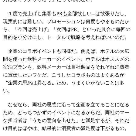
１度で売上げも集客もPRも全部欲しい...は欲張りだし、
現実的には難しい。プロモーションは何度もやるものだか
ら、「今回は売上げ」「次回はPR」といった具合に毎回の
目的を小分けにし、トータルで戦略を考えればいいのだ。
企業のコラボイベントも同様だ。例えば、ホテルの大広
間を使った飲料メーカーのイベント。ホテルはオススメの
宿泊プランを、飲料メーカーは自社製品をそれぞれ消費者
に宣伝したいワケだ。こうしたコラボものはよくあるが
〝企業の思惑は異なる〟ため、うまくいかないことは多
い。
なぜなら、両社の思惑に沿って企画を立てることになる
ため、どっちつかずのイベントになるからだ。両社のマー
ケ担当者は「うちの意向を出せた」と満足するが、それだ
け目的はぼやけ、結果的に消費者の満足度は下がるもの。