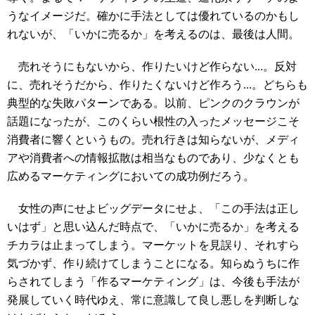
うなイメージだ。確かに手法としては優れているのかもし
れないが、「いかに売るか」を考えるのは、最後は人間。
売れそうにもないから、作りたいけど作らない...。反対
に、売れそうだから、作りたくないけど作ろう...。どちらも
典型的な失敗パターンである。以前、ピンクのクラウンが
話題になったが、このくらい根性の入ったメッセージこそ
消費者に響くというもの。売れ行きは知らないが、メディ
アや消費者への情報拡散は相当なものであり、少なくとも
広めるマーケティングにおいての成功例だろう。
女性の声にせよビッグデータにせよ、「この手法は正し
いはず」と思い込んだ時点で、「いかに売るか」を考える
チカラは止まってしまう。マーケットを見誤り、それすら
気づかず、作り続けてしまうことになる。知らぬうちに作
らされてしまう「作るマーケティング」は、今後も手法が
発展していく時代ゆえ、常に意識して良し悪しを判断しな