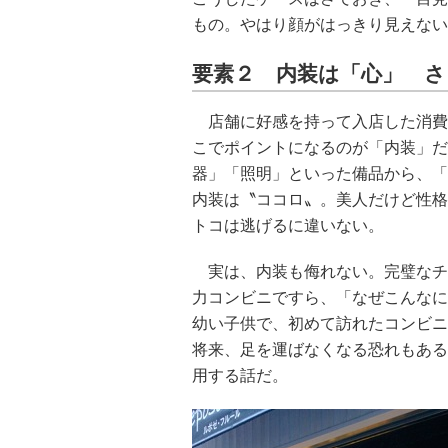
もの。やはり顔がはっきり見えない
要素２ 内装は「心」 さ
店舗に好感を持って入店した消費
こでポイントになるのが「内装」だ
器」「照明」といった備品から、「
内装は〝ココロ〟。美人だけど性格
トコは逃げるに違いない。
実は、内装も侮れない。完璧なチ
力コンビニですら、「なぜこんなに
幼い子供で、初めて訪れたコンビニ
将来、足を運ばなくなる恐れもある
用する話だ。