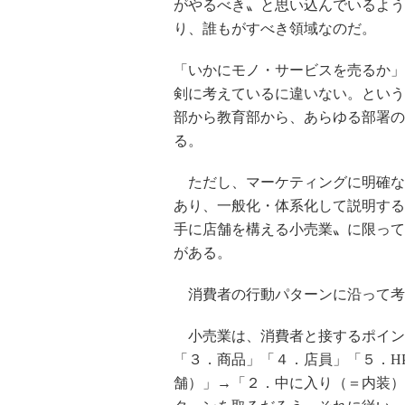
がやるべき〟と思い込んでいるよう
り、誰もがすべき領域なのだ。
「いかにモノ・サービスを売るか」
剣に考えているに違いない。という
部から教育部から、あらゆる部署の
る。
ただし、マーケティングに明確な答
あり、一般化・体系化して説明する
手に店舗を構える小売業〟に限って
がある。
消費者の行動パターンに沿って考
小売業は、消費者と接するポイン
「３．商品」「４．店員」「５．H
舗）」→「２．中に入り（＝内装）