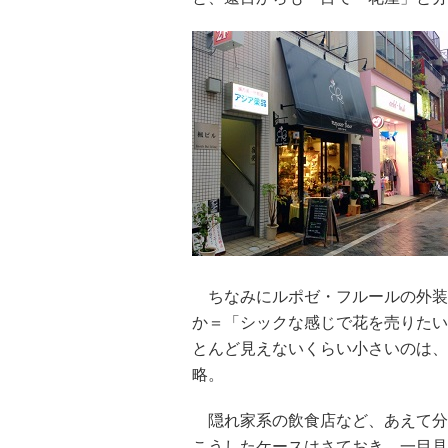
ちなみにルポゼ・フルールの外装
か＝「シックな感じで花を売りたい
とんど見えないくらい小さいのは、
略。
隠れ家系の飲食店など、あえて分
こうしたケースはさておき、一目見