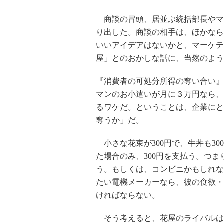
商談の冒頭、居並ぶ統括部長やマ
り出した。商談の相手は、ほかなら
いいアイデアはないかと、マーケテ
屋」とのおかしな話に、当然のよう
『消費者の可処分所得の奪い合い』
マンのお小遣いが月に３万円なら、
るワケだ。ということは、企業にと
奪うか」だ。
小さな花束が300円で、牛丼も30
た場合のみ、300円を支払う。つま
う。もしくは、コンビニかもしれな
たい電機メーカーなら、彼の食欲・
ければならない。
そう考えると、花屋のライバルは