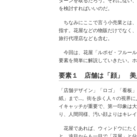
ターンを取るだろう。それに従い、
を検討すればいいのだ。
ちなみにここで言う小売業とは、
指す。花屋などの物販だけでなく、
旅行代理店なども含む。
今回は、花屋「ルポゼ・フルール
要素を簡単に解説していきたい。ホン
要素１ 店舗は「顔」 美
「店舗デザイン」「ロゴ」「看板」
紙」まで...。街を歩く人々の視
イキャッチが重要で、第一印象は大
り、人間同様、汚い顔よりはキレイ
花屋であれば、ウィンドウにたく
と、遠目からも一目で「花屋」と分