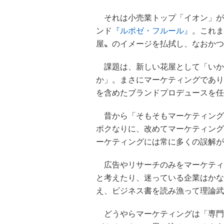
それは小売業トップ「イオン」が
ンド
『ルポゼ・フルール』
。これま
屋〟のイメージを払拭し、なおかつ
課題は、新しい花屋として「いか
か」。まさにマーケティングであり
を含めたブランドプロデュースを任
昔から「そもそもマーケティング
ボクなりに、改めてマーケティング
ーケティングには常に多くの誤解が
広告やリサーチのみをマーケティン
と考えたり、迷っている企業はかな
え、ビジネス書を読み漁って理論武
どうやらマーケティングは「専門