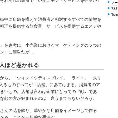
それぞれの箇所で「いかにモノ・サービスを売るか」
メー
RSS
Twitt
街中に店舗を構えて消費者と相対するすべての業態を
料理を提供する飲食業、サービスを提供するエステや
」を参考に、小売業におけるマーケティングの５つの
トに簡単だが...。
人ほど惹かれる
から、「ウィンドウディスプレイ」「ライト」「張り
界に入るものすべてが「店舗」にあてはまる。消費者のア
きいもの。店舗は言わば企業にとっての〝顔〟であ
な顔の方が好まれるのは、言うまでもないだろう。
さんの花を飾り、華やかな店舗をイメージして作る
かる。これが一般的な手法だ。