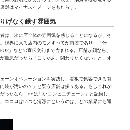
店舗はマイナスイメージをもたらす。
りげなく醸す雰囲気
者は、次に店全体の雰囲気を感じることになるが、そ
。視界に入る店内のモノすべてが内装であり、「什
POP」などの宣伝文句まで含まれる。店舗が顔なら、
が最悪だったら「こりゃあ、関わりたくない」と、オ
ェーンオペレーションを実践し、看板で集客できる有
内装が汚いの？」と疑う店舗は多々ある。もしこれが
だったなら「○○は汚いコンビニチェーン」と記憶し、
。ココロはいつも清潔にというのは、どの業界にも通