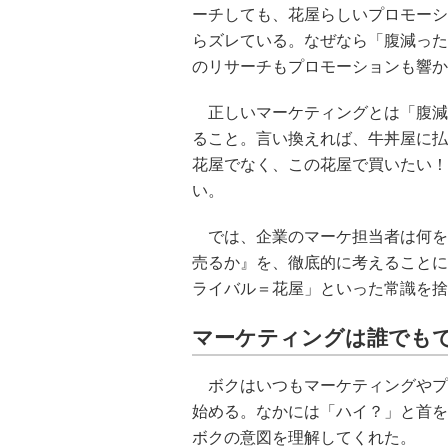
ーチしても、花屋らしいプロモーシ
らズレている。なぜなら「腹減った
のリサーチもプロモーションも響か
正しいマーケティングとは「腹減っ
ること。言い換えれば、牛丼屋に払
花屋でなく、この花屋で買いたい！
い。
では、企業のマーケ担当者は何を
売るか』を、徹底的に考えることに
ライバル＝花屋」といった常識を捨て
マーケティングは誰でも
ボクはいつもマーケティングやプ
始める。なかには「ハイ？」と首を
ボクの意図を理解してくれた。