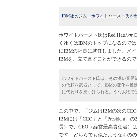
IBM社長ジム・ホワイトハースト氏がわ
ホワイトハースト氏はRed Hatの元C
くゆくはIBMのトップになるのでは
にIBMの社長に就任しました。メ
IBMを、立て直すことができるの
ホワイトハースト氏は、その深い業界知識
の信頼を武器として、IBMの変化を推
に代わりを見つけられるような人物で
この中で、「ジムはIBMの次のC
IBMには「CEO」と「President
長）で、CEO（経営最高責任者）は
です。どちらでも似たようなものの