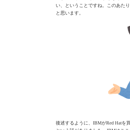
い、ということですね。このあたり
と思います。
後述するように、IBMがRed Ha