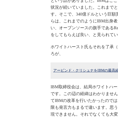
という話がありました。IBMはこ
状況が続いていました。これまでと
す。そこで、340億ドルという巨
らは、これまでのようにIBM出身
い、オープンソースの旗手であるRe
をしてもらえば良い、と見られてい
ホワイトハースト氏もそれを了承（
ろが、
アービンド・クリシュナをIBMの最高
IBM取締役会は、結局ホワイトハ
です。この辺の経緯はわかりません
てIBMの改革を行いたかったのでは
限も発言力もまるで違います。思う
現できません。それでなくても大変