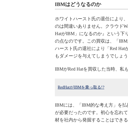
IBMはどうなるのか
ホワイトハースト氏の退任により、
のは間違いありません。クラウドWatc
HatがIBM」になるのか』という
の点なのです。この買収は、「IBM
ハースト氏の退社により「Red Hat
もダメージを与えてしまうでしょう
IBMがRed Hatを買収した当時
RedHatがIBMを乗っ取る!?
IBMには、「IBM的な考え方」
が必要だったのです。初心を忘れて
材を社内から発掘することはできる