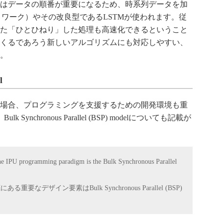
はデータの順番が重要になるため、時系列データを加
トワーク）やその改良型であるLSTMが使われます。従
た「ひとひねり」した処理も高速化できるということ
くるであろう新しいアルゴリズムにも対応しやすい、
。
l
場合、プログラミングを支援するための開発環境も重
nchronous Parallel (BSP) modelについても記載が
 the IPU programming paradigm is the Bulk Synchronous Parallel
デザイン要素はBulk Synchronous Parallel (BSP)