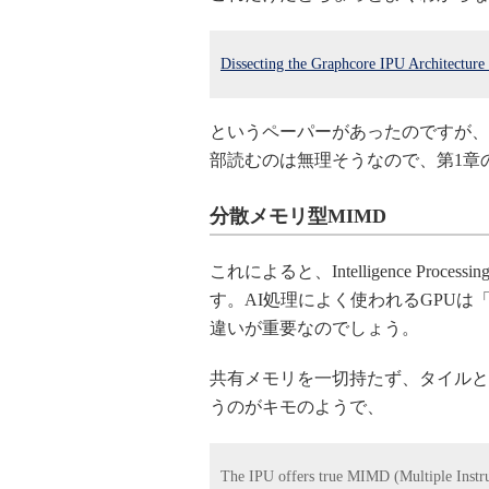
Dissecting the Graphcore IPU Architectur
というペーパーがあったのですが、
部読むのは無理そうなので、第1章のArch
分散メモリ型MIMD
これによると、Intelligence Processi
す。AI処理によく使われるGPUは
違いが重要なのでしょう。
共有メモリを一切持たず、タイルと
うのがキモのようで、
The IPU offers true MIMD (Multiple Instruc