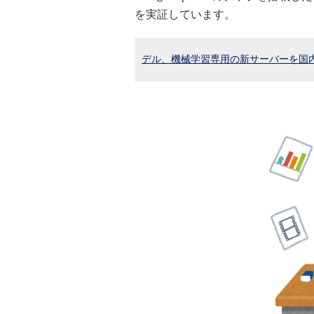
を実証しています。
デル、機械学習専用の新サーバーを国