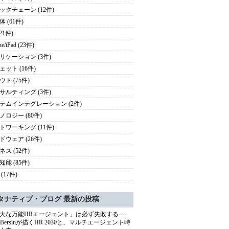
ックチェーン (12件)
 (61件)
(21件)
ne/iPad (23件)
リケーション (3件)
ェット (16件)
ド (75件)
サルティング (3件)
テムインテグレーション (2件)
ノロジー (80件)
トワーキング (11件)
ドウェア (26件)
ス (52件)
能 (85件)
(17件)
タナティブ・ブログ 最新の投稿
大な万能HRエージェント」は必ず失敗する----
sh Bersinが描くHR 2030と、マルチエージェント時