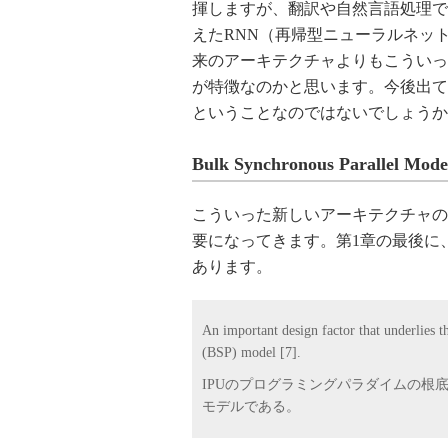
揮しますが、翻訳や自然言語処理で
えたRNN（再帰型ニューラルネッ
来のアーキテクチャよりもこういっ
が特徴なのかと思います。今後出て
ということなのではないでしょうか
Bulk Synchronous Parallel Mode
こういった新しいアーキテクチャの
要になってきます。第1章の最後に、Bulk Sy
あります。
An important design factor that underlies
(BSP) model [7].
IPUのプログラミングパラダイムの根底にある重要な
モデルである。