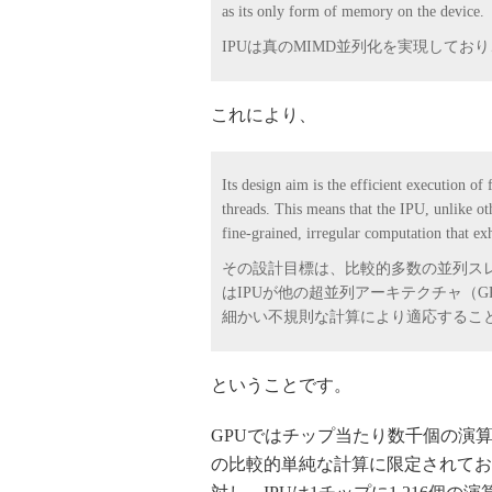
as its only form of memory on the device.
IPUは真のMIMD並列化を実現して
これにより、
Its design aim is the efficient execution of
threads. This means that the IPU, unlike oth
fine-grained, irregular computation that exh
その設計目標は、比較的多数の並列ス
はIPUが他の超並列アーキテクチャ（
細かい不規則な計算により適応するこ
ということです。
GPUではチップ当たり数千個の演
の比較的単純な計算に限定されてお