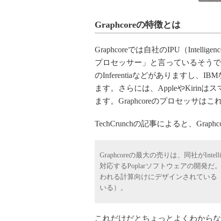
Graphcoreの特徴とは
Graphcoreでは自社のIPU（Intelli
プロセッサー」と言っているそうですが
のInferentiaなどがあります
ます。さらには、AppleやKiri
ます。Graphcoreのプロセッサ
TechCrunchの記事によると、Gr
Graphcoreの最大の売りは、同社がIntell
対応するPoplarソフトウェアの開発
われる計算向けにデザインされている
いる）。
これだけだとちょっとよくわからな