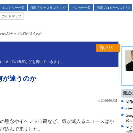
エントリー一覧
月間アクセスランキング
ブロガー一覧
月間ブロガーベスト30
ガイドマップ
hcoreのAIチップは何が違うのか
RSS
略についての考察などを書いていきます。
プは何が違うのか
最近
»
2020/03/03
AI倫
パー
Goo
変え
の懸念やイベント自粛など、気が滅入るニュースばか
AI
び込んで来ました。
の契