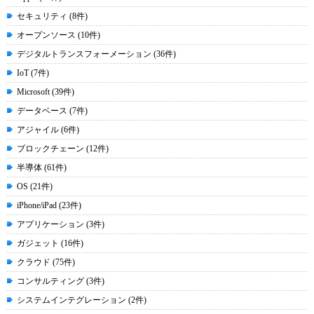
セキュリティ (8件)
オープンソース (10件)
デジタルトランスフォーメーション (36件)
IoT (7件)
Microsoft (39件)
データベース (7件)
アジャイル (6件)
ブロックチェーン (12件)
半導体 (61件)
OS (21件)
iPhone/iPad (23件)
アプリケーション (3件)
ガジェット (16件)
クラウド (75件)
コンサルティング (3件)
システムインテグレーション (2件)