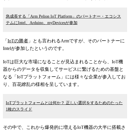
急成長する「Arm Pelion IoT Platform」のパートナー・エコシス
テムにIntel、Arduino、myDevicesが参加
「
IoTの勝者
」とも言われるArmですが、そのパートナーに
Intelが参加したというのです。
IoTは巨大な市場になることが見込まれることから、IoT機
器からのデータを収集してサービスに繋げるための基盤と
なる「IoTプラットフォーム」には様々な企業が参入してお
り、百花繚乱の様相を呈しています。
IoTプラットフォームとは何か？ 正しい選択をするためのたった
1枚のスライド
その中で、これから爆発的に増えるIoT機器の大半に搭載さ