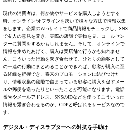
現代の消費者は、何か物やサービスを購入しようとする
時、オンライン/オフラインを跨いで様々な方法で情報収集
をします。企業のWebサイトで商品情報をチェックし、SNS
で友人の意見を聞き、実際の店舗で実物を見、コールセン
ターに質問をするかもしれません。そして、オンラインで
情報を集めたあげく、購入は実店舗で行うかも知れませ
ん。こういった行動を繋ぎ合わせて、ひとりの顧客として
の一連の行動にまとめることができれば、顧客が購入に至
る経緯を把握でき、将来のプロモーションに結びつけた
り、情報収集の段階で留まっている顧客に購入を促すメー
ルや郵便を送ったりといったことが可能になります。電話
番号やメールアドレス、SNSのIDなどを使ってこういった
情報を繋ぎ合わせるのが、CDPと呼ばれるサービスなので
す。
デジタル・ディスラプターへの対抗を手助け