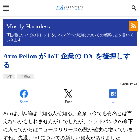
Mostly Harmless
IT技術についてのトレンドや、ベンダーの戦略についての考察などを書いて
いきます。
Arm Pelion が IoT 企業の DX を後押しす
る
IoT
半導体
»
2018/10/23
Share
Post
-
Armは、以前は「知る人ぞ知る」企業（今でも有名とは言
えないかもしれませんが）でしたが、ソフトバンクの傘下
に入ってからはニュースリリースの数が確実に増えていま
すね。先週、IoTについての新しい発表がありました。