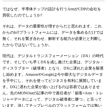
ではなぜ、半導体チップの設計を行うArmがCDPの会社を
買収したのでしょうか?
それは、データの重要性が増すからだと思われます。これ
からのIoTプラットフォームには、データを集めるだけでは
無く、それを繋ぎ合わせ、解析する能力が必要だと判断し
たからではないでしょうか。
現代は、デジタルトランスフォーメーション（DX）の時代
です。そしていち早くDXを成し遂げた企業は、デジタル・
ディスラプター（破壊者）となり、DXに遅れた企業を駆逐
し始めます。AmazonやGoogleは今や膨大なデジタルデータ
を手中にし、それを使ってビジネスを有利に展開していま
す。DXに遅れた企業が追い上げるのは容易ではありませ
ん。先のMONOistの記事の中で責任者が「顧客×Arm・トレ
ジャーデータによって、デジタル破壊者に勝つ」と言って
います。決してチップレベルのプラットフォームでは無い