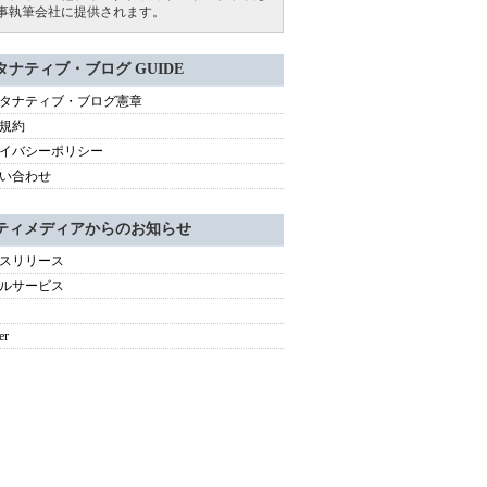
事執筆会社に提供されます。
タナティブ・ブログ GUIDE
タナティブ・ブログ憲章
規約
イバシーポリシー
い合わせ
ティメディアからのお知らせ
スリリース
ルサービス
er