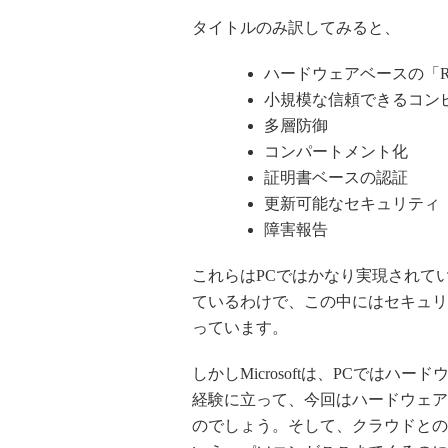
タイトルのみ訳してみると、
ハードウェアベースの「Roo
小規模な信頼できるコン
多層防御
コンパートメント化
証明書ベースの認証
更新可能なセキュリティ
障害報告
これらはPCではかなり実現されて
ているわけで、この中にはセキュリティ
っています。
しかしMicrosoftは、PCでは
経験に立って、今回はハードウェア
のでしょう。そして、クラウドとの