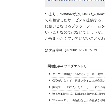
つまり、WindowsだのLinux
てを包含したサービスを提供する、
に使いこなせるプラットフォームを提供
いうことなのではないでしょうか。そし
からまったくブレていないことがわ
大越 章司
2018/07/17 08:22:39
関連記事＆ブログエントリー
クラウド戦略は「AI対応」と「量子耐性
CSOがいなくても東証プライム上場企業のセ
実装フェーズに入ったAI：リードする企
迫るWindows 10、Exchange Server 201
Windows 11、「再起動なし」の更新