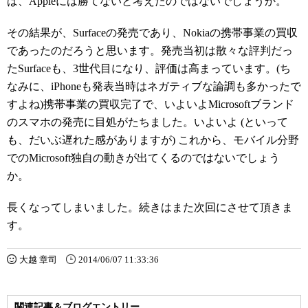
ば、Appleには勝てないと考えたのではないでしょうか。
その結果が、Surfaceの発売であり、Nokiaの携帯事業の買収
であったのだろうと思います。発売当初は散々な評判だっ
たSurfaceも、3世代目になり、評価は高まっています。(ち
なみに、iPhoneも発表当時はネガティブな論調も多かったで
すよね)携帯事業の買収完了で、いよいよMicrosoftブランド
のスマホの発売に目処がたちました。いよいよ (といって
も、だいぶ遅れた感がありますが) これから、モバイル分野
でのMicrosoft独自の動きが出てくるのではないでしょう
か。
長くなってしまいました。続きはまた次回にさせて頂きま
す。
大越 章司
2014/06/07 11:33:36
関連記事＆ブログエントリー