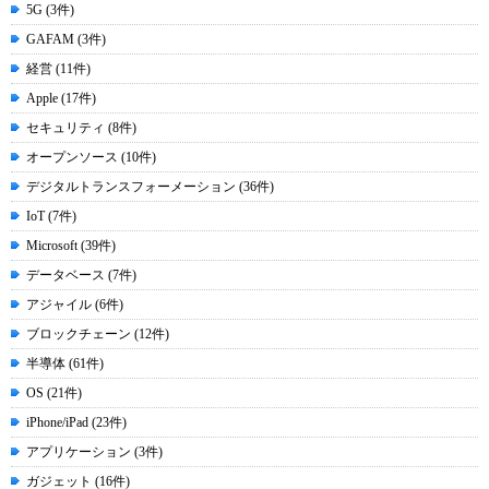
5G (3件)
GAFAM (3件)
経営 (11件)
Apple (17件)
セキュリティ (8件)
オープンソース (10件)
デジタルトランスフォーメーション (36件)
IoT (7件)
Microsoft (39件)
データベース (7件)
アジャイル (6件)
ブロックチェーン (12件)
半導体 (61件)
OS (21件)
iPhone/iPad (23件)
アプリケーション (3件)
ガジェット (16件)