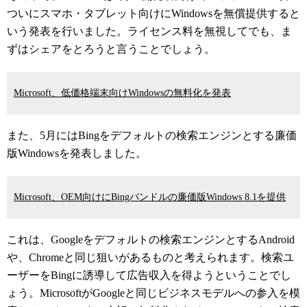
ついにスマホ・タブレット向けにWindowsを無償提供すると
いう発表を行いました。ライセンス料を無視してでも、ま
ずはシェアをとろうと言うことでしょう。
Microsoft、低価格端末向けWindowsの無料化を発表
また、5月にはBingをデフォルトの検索エンジンとする廉価
版Windowsを発表しました。
Microsoft、OEM向けにBingバンドルの廉価版Windows 8.1を提供
これは、Googleをデフォルトの検索エンジンとするAndroid
や、Chromeと同じ狙いがあるものと考えられます。検索ユ
ーザーをBingに誘導して広告収入を得ようということでし
ょう。MicrosoftがGoogleと同じビジネスモデルへの参入を模