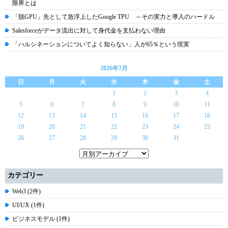
限界とは
「脱GPU」先として急浮上したGoogle TPU ～その実力と導入のハードル
Salesforceがデータ流出に対して身代金を支払わない理由
「ハルシネーションについてよく知らない」人が65％という現実
2026年7月
日
月
火
水
木
金
土
1
2
3
4
5
6
7
8
9
10
11
12
13
14
15
16
17
18
19
20
21
22
23
24
25
26
27
28
29
30
31
カテゴリー
Web3 (2件)
UI/UX (1件)
ビジネスモデル (1件)