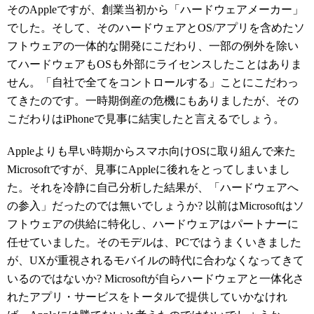
そのAppleですが、創業当初から「ハードウェアメーカー」
でした。そして、そのハードウェアとOS/アプリを含めたソ
フトウェアの一体的な開発にこだわり、一部の例外を除い
てハードウェアもOSも外部にライセンスしたことはありま
せん。「自社で全てをコントロールする」ことにこだわっ
てきたのです。一時期倒産の危機にもありましたが、その
こだわりはiPhoneで見事に結実したと言えるでしょう。
Appleよりも早い時期からスマホ向けOSに取り組んで来た
Microsoftですが、見事にAppleに後れをとってしまいまし
た。それを冷静に自己分析した結果が、「ハードウェアへ
の参入」だったのでは無いでしょうか? 以前はMicrosoftはソ
フトウェアの供給に特化し、ハードウェアはパートナーに
任せていました。そのモデルは、PCではうまくいきました
が、UXが重視されるモバイルの時代に合わなくなってきて
いるのではないか? Microsoftが自らハードウェアと一体化さ
れたアプリ・サービスをトータルで提供していかなけれ