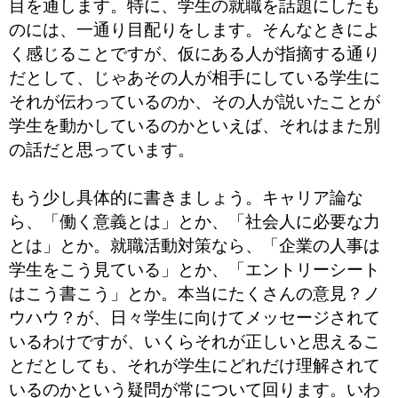
目を通します。特に、学生の就職を話題にしたも
のには、一通り目配りをします。そんなときによ
く感じることですが、仮にある人が指摘する通り
だとして、じゃあその人が相手にしている学生に
それが伝わっているのか、その人が説いたことが
学生を動かしているのかといえば、それはまた別
の話だと思っています。
もう少し具体的に書きましょう。キャリア論な
ら、「働く意義とは」とか、「社会人に必要な力
とは」とか。就職活動対策なら、「企業の人事は
学生をこう見ている」とか、「エントリーシート
はこう書こう」とか。本当にたくさんの意見？ノ
ウハウ？が、日々学生に向けてメッセージされて
いるわけですが、いくらそれが正しいと思えるこ
とだとしても、それが学生にどれだけ理解されて
いるのかという疑問が常について回ります。いわ