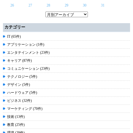
26
27
28
29
30
31
カテゴリー
IT (65件)
アプリケーション (1件)
エンタテインメント (23件)
キャリア (87件)
コミュニケーション (23件)
テクノロジー (5件)
デザイン (5件)
ハードウェア (5件)
ビジネス (32件)
マーケティング (70件)
技術 (13件)
教育 (25件)
環境 (29件)