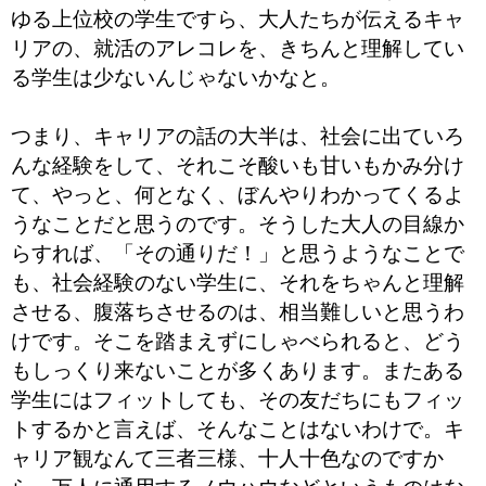
ゆる上位校の学生ですら、大人たちが伝えるキャ
リアの、就活のアレコレを、きちんと理解してい
る学生は少ないんじゃないかなと。
つまり、キャリアの話の大半は、社会に出ていろ
んな経験をして、それこそ酸いも甘いもかみ分け
て、やっと、何となく、ぼんやりわかってくるよ
うなことだと思うのです。そうした大人の目線か
らすれば、「その通りだ！」と思うようなことで
も、社会経験のない学生に、それをちゃんと理解
させる、腹落ちさせるのは、相当難しいと思うわ
けです。そこを踏まえずにしゃべられると、どう
もしっくり来ないことが多くあります。またある
学生にはフィットしても、その友だちにもフィッ
トするかと言えば、そんなことはないわけで。キ
ャリア観なんて三者三様、十人十色なのですか