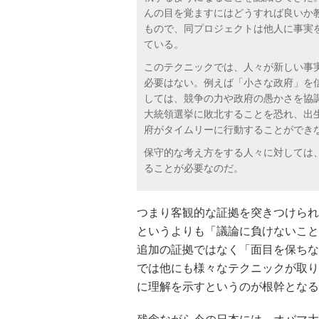
んの目を覚ますにはどうすれば良いか教えよう。これ
もので、同プロジェクトは他人に事実
ている。
このテクニックでは、人々が新しい事
必要はない。例えば「小さな政府」を
しては、競争の力や政府の愚かさを協調
大統領選挙に敗北することを恐れ、出
府がタイムリーに行動することができ
保守的な考え方をする人々に対しては
ることが必要なのだ。
つまり客観的な証拠を突きつけられ
というよりも「議論に負けないこと
追加の証拠ではなく「面目を保ちな
では他にも様々なテクニックが取り
に理解を示すというのが根幹となる