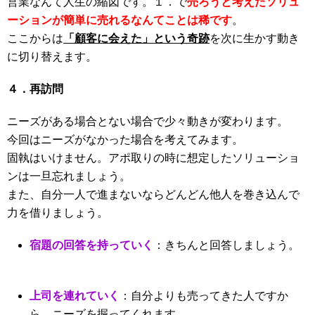
営業なんて人生の縮図です。１．で
売ろうと考えたソリュ
ーションが簡単に売れるなんてことは稀です
。
ここからは
「顧客に会えた」という奇跡
を次に生かす動き
に切り替えます。
４．再訪問
ニーズがある場合とない場合で少々動きが変わります。
今回はニーズがなかった場合を考えてみます。
固執はいけません。アポ取りの時に想定したソリューショ
ンは一旦忘れましょう。
また、自分一人で進まないならどんどん他人を巻き込んで
力を借りましょう。
宿題の回答を持っていく
：きちんと回答しましょう。
上司を連れていく
：自分よりも売ってきた人ですか
ら、ニーズを掘ってくれます。