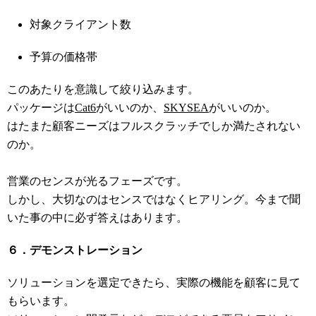
対象クライアント数
予算の価格帯
このあたりを意識して絞り込みます。
パッケージは
Cat6
がいいのか、
SKYSEA
がいいのか。
はたまた顧客ニーズはフルスクラッチでしか満たされない
のか。
営業のセンスが光るフェーズです。
しかし、大切なのはセンスではなくヒアリング。今まで聞
いた事の中に必ず答えはあります。
６．デモンストレーション
ソリューションを選定できたら、実際の機能を顧客に見て
もらいます。