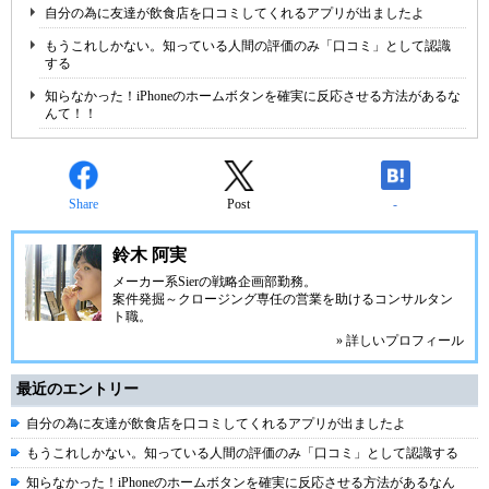
自分の為に友達が飲食店を口コミしてくれるアプリが出ましたよ
もうこれしかない。知っている人間の評価のみ「口コミ」として認識
する
知らなかった！iPhoneのホームボタンを確実に反応させる方法があるな
んて！！
Share
Post
-
鈴木 阿実
メーカー系Sierの戦略企画部勤務。
案件発掘～クロージング専任の営業を助けるコンサルタン
ト職。
» 詳しいプロフィール
最近のエントリー
自分の為に友達が飲食店を口コミしてくれるアプリが出ましたよ
もうこれしかない。知っている人間の評価のみ「口コミ」として認識する
知らなかった！iPhoneのホームボタンを確実に反応させる方法があるなん