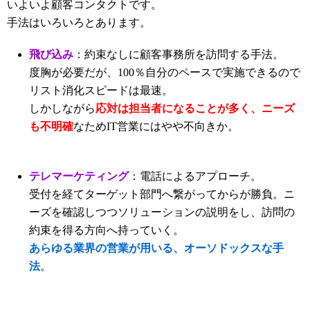
いよいよ顧客コンタクトです。
手法はいろいろとあります。
飛び込み
：約束なしに顧客事務所を訪問する手法。
度胸が必要だが、100％自分のペースで実施できるので
リスト消化スピードは最速。
しかしながら
応対は担当者になることが多く、ニーズ
も不明確
なためIT営業にはやや不向きか。
テレマーケティング
：電話によるアプローチ。
受付を経てターゲット部門へ繋がってからが勝負。ニ
ーズを確認しつつソリューションの説明をし、訪問の
約束を得る方向へ持っていく。
あらゆる業界の営業が用いる、オーソドックスな手
法
。