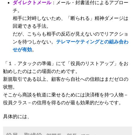
ダイレクトメール
：メール・封書送付によるアプロー
チ。
相手に対峙しないため、「断られる」精神ダメージは
回避できる手法。
だが、こちらも相手の反応が見えないのでリアクショ
ンを待つしかない。
テレマーケティングとの組み合わ
せが有効
。
「１．アタックの準備」にて「役員のリストアップ」をお
勧めしたのはこの場面のためです。
新規取引である以上、顧客から自社への信頼はまだゼロの
状態。
そこから商談を軌道に乗せるためには決済権を持つ人物－
役員クラス－の信用を得るのが最も効果的だからです。
具体的には、