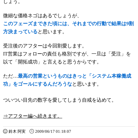
しょう。
微細な価格ネゴはあるでしょうが、
このフェーズまできた頃には、それまでの行動で結果は9割
方決まっている
と思います。
受注後のアフターは今回割愛します。
IT営業はフォローの責任も格別ですが、一旦は「受注」を
以て「開拓成功」と言えると思うからです。
ただ…
最高の営業というものはきっと「システム本稼働成
功」をゴールにするんだろうな
と思います。
ついつい目先の数字を愛してしまう自戒を込めて。
⇒アフター編へ続きます。
鈴木 阿実
2009/06/17 01:18:07