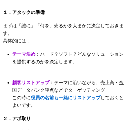
１．アタックの準備
まずは「誰に」「何を」売るかを大まかに決定しておきま
す。
具体的には…
テーマ決め
：ハード？ソフト？どんなソリューション
を提供するのかを決定します。
顧客リストアップ
：テーマに沿いながら、売上高・
帝
国データバンク
評点などでターゲッティング
この時に
役員の名前も一緒にリストアップ
しておくと
よいです。
２．アポ取り