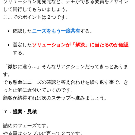
ソリューション開発元など、デモができる要員をアサイン
して同行してもらいましょう。
ここでのポイントは２つです。
確認した
ニーズをもう一度共有
する。
選定した
ソリューションが「解決」に当たるのか
確認
する。
「微妙に違う…」そんなリアクションだってきっとありま
す。
でも懸命にニーズの確認と答え合わせを繰り返す事で、き
っと正解に近付いていくのです。
顧客が納得すれば次のステップへ進みましょう。
７．提案・見積
詰めのフェーズです。
やる事はシンプルに言って２つです。