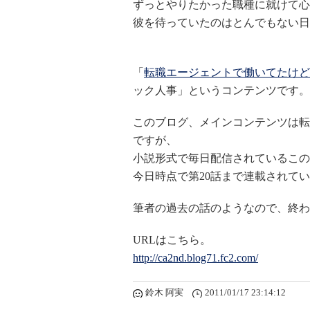
ずっとやりたかった職種に就けて心
彼を待っていたのはとんでもない日
「
転職エージェントで働いてたけ
ック人事」というコンテンツです。
このブログ、メインコンテンツは転
ですが、
小説形式で毎日配信されているこの
今日時点で第20話まで連載されて
筆者の過去の話のようなので、終わ
URLはこちら。
http://ca2nd.blog71.fc2.com/
鈴木 阿実
2011/01/17 23:14:12