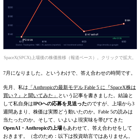
SpaceX(SPCX)上場後の株価推移（報道ベース）。クリックで拡大。
7月になりました。というわけで、答え合わせの時間です。
先月、私は
「Anthropicの最新モデル Fable 5 に『SpaceX株は
買い？』と聞いてみた」
という記事を書きました。結論と
して私自身は
IPOへの応募を見送った
のですが、上場から3
週間あまり、株価は実際どう動いたのか。Fable 5の読みは
当たったのか。そして、いよいよ現実味を帯びてきた
OpenAI・Anthropicの上場
もあわせて、答え合わせをして
おきます。（念のため：以下は投資助言ではありません。