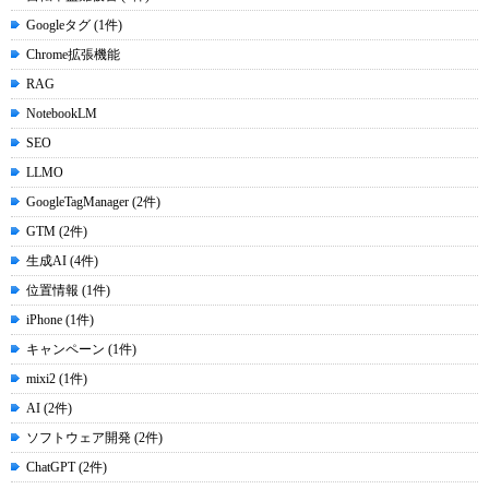
Googleタグ (1件)
Chrome拡張機能
RAG
NotebookLM
SEO
LLMO
GoogleTagManager (2件)
GTM (2件)
生成AI (4件)
位置情報 (1件)
iPhone (1件)
キャンペーン (1件)
mixi2 (1件)
AI (2件)
ソフトウェア開発 (2件)
ChatGPT (2件)