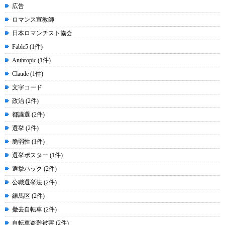
広告
ロマンス宣教師
日本ロマンチスト協会
Fable5 (1件)
Anthropic (1件)
Claude (1件)
文字コード
政治 (2件)
都議選 (2件)
選挙 (2件)
脆弱性 (1件)
選挙ポスター (1件)
選挙ハック (2件)
公職選挙法 (2件)
練馬区 (2件)
撤去自転車 (2件)
自転車盗難被害 (2件)