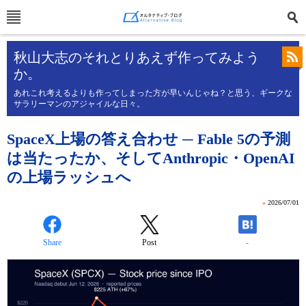
秋山大志のそれとりあえず作ってみよう
か。
あれこれ考えるよりも作ってしまった方が早いんじゃね？と思う、ギークな
サラリーマンのアジャイルな日々。
SpaceX上場の答え合わせ ─ Fable 5の予測
は当たったか、そしてAnthropic・OpenAI
の上場ラッシュへ
»
2026/07/01
Share
Post
-