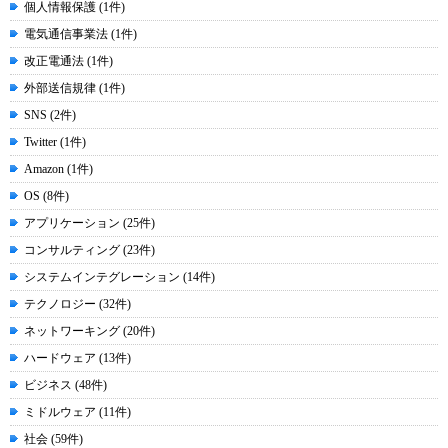
個人情報保護 (1件)
電気通信事業法 (1件)
改正電通法 (1件)
外部送信規律 (1件)
SNS (2件)
Twitter (1件)
Amazon (1件)
OS (8件)
アプリケーション (25件)
コンサルティング (23件)
システムインテグレーション (14件)
テクノロジー (32件)
ネットワーキング (20件)
ハードウェア (13件)
ビジネス (48件)
ミドルウェア (11件)
社会 (59件)