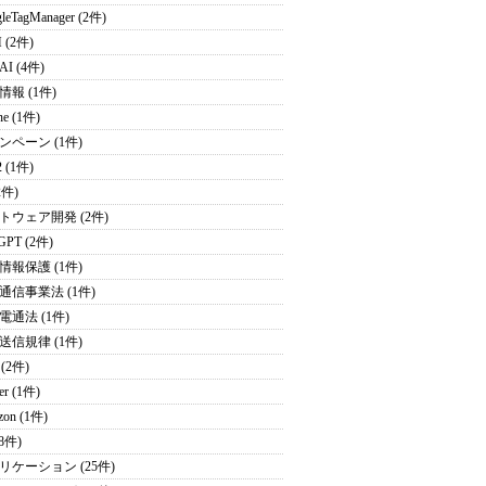
leTagManager (2件)
 (2件)
I (4件)
情報 (1件)
ne (1件)
ンペーン (1件)
2 (1件)
2件)
トウェア開発 (2件)
GPT (2件)
情報保護 (1件)
通信事業法 (1件)
電通法 (1件)
送信規律 (1件)
 (2件)
ter (1件)
zon (1件)
(8件)
リケーション (25件)