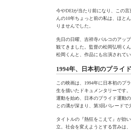
今やDEIが当たり前になり、この
んの10年ちょっと前の私は、ほと
りませんでした。
先日の日曜、吉祥寺パルコのアップ
観てきました。監督の松岡弘明くん
松岡くんと、作品にも出演されてい
1994年、日本初のプラ
この映画は、1994年に日本初の
生を描いたドキュメンタリーです。
運動を始め、日本のプライド運動の
との溝が深まり、第3回パレードで
タイトルの『熱狂をこえて』が効い
立。社会を変えようとする営みは、