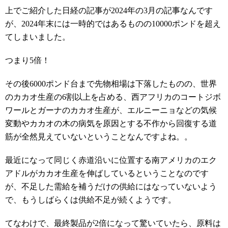
上でご紹介した日経の記事が2024年の3月の記事なんです
が、2024年末には一時的ではあるものの10000ポンドを超え
てしまいました。
つまり5倍！
その後6000ポンド台まで先物相場は下落したものの、世界
のカカオ生産の6割以上を占める、西アフリカのコートジボ
ワールとガーナのカカオ生産が、エルニーニョなどの気候
変動やカカオの木の病気を原因とする不作から回復する道
筋が全然見えていないということなんですよね。。
最近になって同じく赤道沿いに位置する南アメリカのエク
アドルがカカオ生産を伸ばしているということなのです
が、不足した需給を補うだけの供給にはなっていないよう
で、もうしばらくは供給不足が続くようです。
てなわけで、最終製品が2倍になって驚いていたら、原料は