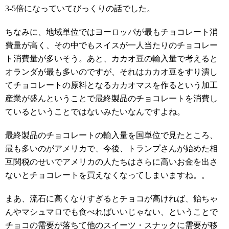
3-5倍になっていてびっくりの話でした。
ちなみに、地域単位ではヨーロッパが最もチョコレート消
費量が高く、その中でもスイスが一人当たりのチョコレー
ト消費量が多いそう。あと、カカオ豆の輸入量で考えると
オランダが最も多いのですが、それはカカオ豆をすり潰し
てチョコレートの原料となるカカオマスを作るという加工
産業が盛んということで最終製品のチョコレートを消費し
ているということではないみたいなんですよね。
最終製品のチョコレートの輸入量を国単位で見たところ、
最も多いのがアメリカで、今後、トランプさんが始めた相
互関税のせいでアメリカの人たちはさらに高いお金を出さ
ないとチョコレートを買えなくなってしまいますね。。
まあ、流石に高くなりすぎるとチョコが高ければ、飴ちゃ
んやマシュマロでも食べればいいじゃない、ということで
チョコの需要が落ちて他のスイーツ・スナックに需要が移