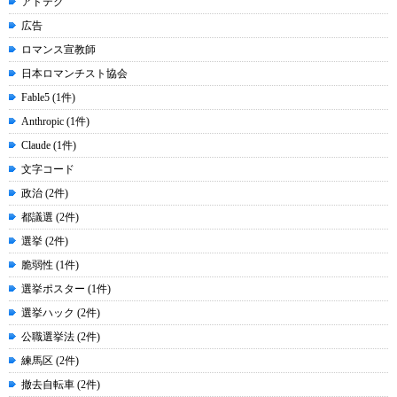
アドテク
広告
ロマンス宣教師
日本ロマンチスト協会
Fable5 (1件)
Anthropic (1件)
Claude (1件)
文字コード
政治 (2件)
都議選 (2件)
選挙 (2件)
脆弱性 (1件)
選挙ポスター (1件)
選挙ハック (2件)
公職選挙法 (2件)
練馬区 (2件)
撤去自転車 (2件)