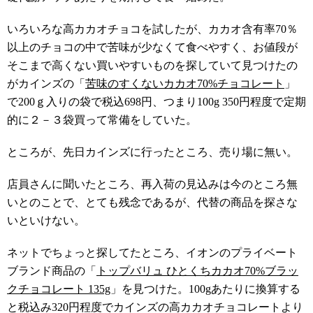
いろいろな高カカオチョコを試したが、カカオ含有率70％
以上のチョコの中で苦味が少なくて食べやすく、お値段が
そこまで高くない買いやすいものを探していて見つけたの
がカインズの「
苦味のすくないカカオ70%チョコレート
」
で200ｇ入りの袋で税込698円、つまり100g 350円程度で定期
的に２－３袋買って常備をしていた。
ところが、先日カインズに行ったところ、売り場に無い。
店員さんに聞いたところ、再入荷の見込みは今のところ無
いとのことで、とても残念であるが、代替の商品を探さな
いといけない。
ネットでちょっと探してたところ、イオンのプライベート
ブランド商品の「
トップバリュ ひとくちカカオ70%ブラッ
クチョコレート 135g
」を見つけた。100gあたりに換算する
と税込み320円程度でカインズの高カカオチョコレートより