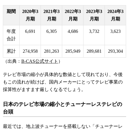
期間
2020年3
2021年3
2022年3
2023年3
2024年3
月期
月期
月期
月期
月期
年度
6,691
6,305
4,686
3,732
3,623
合計
累計
274,958
281,263
285,949
289,681
293,304
（出典：
B-CAS公式サイト
）
テレビ市場の縮小が具体的な数値として現れており、今後
もこの流れが続けば、国内メーカーにとってテレビ事業の
採算性がますます厳しくなるでしょう。
日本のテレビ市場の縮小とチューナーレステレビの
台頭
最近では、地上波チューナーを搭載しない「チューナーレ