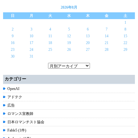
2026年8月
日
月
火
水
木
金
土
1
2
3
4
5
6
7
8
9
10
11
12
13
14
15
16
17
18
19
20
21
22
23
24
25
26
27
28
29
30
31
カテゴリー
OpenAI
アドテク
広告
ロマンス宣教師
日本ロマンチスト協会
Fable5 (1件)