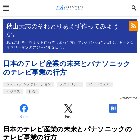
秋山大志のそれとりあえず作ってみよう
か。
あれこれ考えるよりも作ってしまった方が早いんじゃね？と思う、ギークな
サラリーマンのアジャイルな日々。
日本のテレビ産業の未来とパナソニック
のテレビ事業の行方
システムインテグレーション
テクノロジー
ハードウェア
ビジネス
社会
»
2025/02/06
Share
Post
-
日本のテレビ産業の未来とパナソニックの
テレビ事業の行方