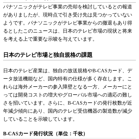
パナソニックがテレビ事業の売却を検討しているとの報道
がありましたが、現時点で引き受け先は見つかっていない
ようです。パナソニックがテレビ事業からの撤退もあり得
るとしたこのニュースは、日本のテレビ市場の現状と将来
を考える上で重要な示唆を与えています。
日本のテレビ市場と独自規格の課題
日本のテレビ産業は、独自の放送規格やB-CASカード、デ
ータ放送機能など、国内特有の仕様が多く存在します。こ
れらは海外メーカーの参入障壁となる一方、メーカーにと
っては開発コストの増大やグローバル市場への適応の難し
さを招いています。さらに、B-CASカードの発行枚数が近
年減少傾向にあり、国内のテレビ受信機器の製造数が減少
していることを示唆しています。
B-CASカード発行状況（単位：千枚）