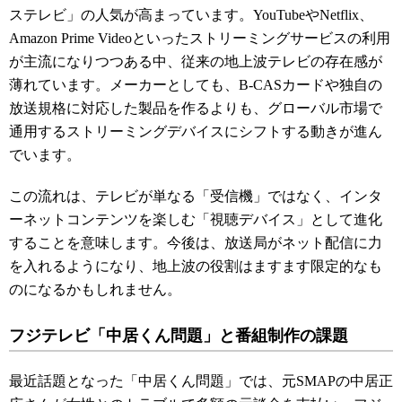
ステレビ」の人気が高まっています。YouTubeやNetflix、
Amazon Prime Videoといったストリーミングサービスの利用
が主流になりつつある中、従来の地上波テレビの存在感が
薄れています。メーカーとしても、B-CASカードや独自の
放送規格に対応した製品を作るよりも、グローバル市場で
通用するストリーミングデバイスにシフトする動きが進ん
でいます。
この流れは、テレビが単なる「受信機」ではなく、インタ
ーネットコンテンツを楽しむ「視聴デバイス」として進化
することを意味します。今後は、放送局がネット配信に力
を入れるようになり、地上波の役割はますます限定的なも
のになるかもしれません。
フジテレビ「中居くん問題」と番組制作の課題
最近話題となった「中居くん問題」では、元SMAPの中居正