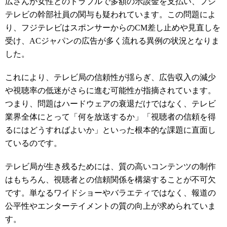
広さんが女性とのトラブルで多額の示談金を支払い、フジ
テレビの幹部社員の関与も疑われています。この問題によ
り、フジテレビはスポンサーからのCM差し止めや見直しを
受け、ACジャパンの広告が多く流れる異例の状況となりま
した。
これにより、テレビ局の信頼性が揺らぎ、広告収入の減少
や視聴率の低迷がさらに進む可能性が指摘されています。
つまり、問題はハードウェアの衰退だけではなく、テレビ
業界全体にとって「何を放送するか」「視聴者の信頼を得
るにはどうすればよいか」といった根本的な課題に直面し
ているのです。
テレビ局が生き残るためには、質の高いコンテンツの制作
はもちろん、視聴者との信頼関係を構築することが不可欠
です。単なるワイドショーやバラエティではなく、報道の
公平性やエンターテイメントの質の向上が求められていま
す。