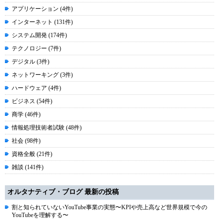
アプリケーション (4件)
インターネット (131件)
システム開発 (174件)
テクノロジー (7件)
デジタル (3件)
ネットワーキング (3件)
ハードウェア (4件)
ビジネス (54件)
商学 (46件)
情報処理技術者試験 (48件)
社会 (98件)
資格全般 (21件)
雑談 (141件)
オルタナティブ・ブログ 最新の投稿
割と知られていないYouTube事業の実態〜KPIや売上高など世界規模で今の
YouTubeを理解する〜