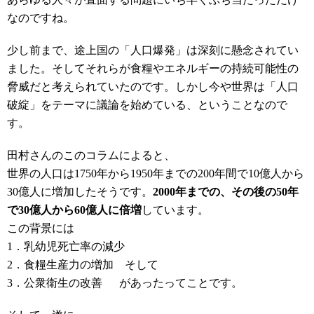
なのですね。
少し前まで、途上国の「人口爆発」は深刻に懸念されてい
ました。そしてそれらが食糧やエネルギーの持続可能性の
脅威だと考えられていたのです。しかし今や世界は「人口
破綻」をテーマに議論を始めている、ということなので
す。
田村さんのこのコラムによると、
世界の人口は1750年から1950年までの200年間で10億人から
30億人に増加したそうです。
2000年までの、その後の50年
で30億人から60億人に倍増
しています。
この背景には
1．乳幼児死亡率の減少
2．食糧生産力の増加 そして
3．公衆衛生の改善 があったってことです。