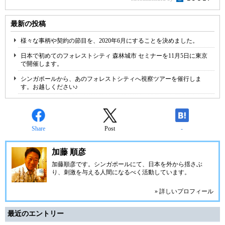
最新の投稿
様々な事柄や契約の節目を、2020年6月にすることを決めました。
日本で初めてのフォレストシティ 森林城市 セミナーを11月5日に東京
で開催します。
シンガポールから、あのフォレストシティへ視察ツアーを催行しま
す。お越しください♪
Share
Post
-
加藤 順彦
加藤順彦です。シンガポールにて、日本を外から揺さぶ
り、刺激を与える人間になるべく活動しています。
» 詳しいプロフィール
最近のエントリー