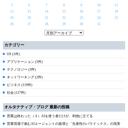
5
6
7
8
9
10
11
12
13
14
15
16
17
18
19
20
21
22
23
24
25
26
27
28
29
30
31
カテゴリー
OS (1件)
アプリケーション (3件)
テクノロジー (3件)
ネットワーキング (2件)
ビジネス (119件)
社会 (127件)
オルタナティブ・ブログ 最新の投稿
営業は終わった（３）AIを使う者だけが、利他に立てる
営業現場で進むAIエージェントの急増と「生産性のパラドックス」の現実