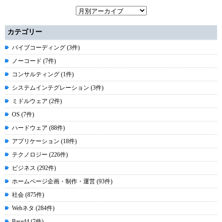
カテゴリー
バイブコーディング (3件)
ノーコード (7件)
コンサルティング (1件)
システムインテグレーション (3件)
ミドルウェア (2件)
OS (7件)
ハードウェア (88件)
アプリケーション (18件)
テクノロジー (226件)
ビジネス (292件)
ホームページ企画・制作・運営 (93件)
社会 (875件)
Webネタ (284件)
Base44 (7件)