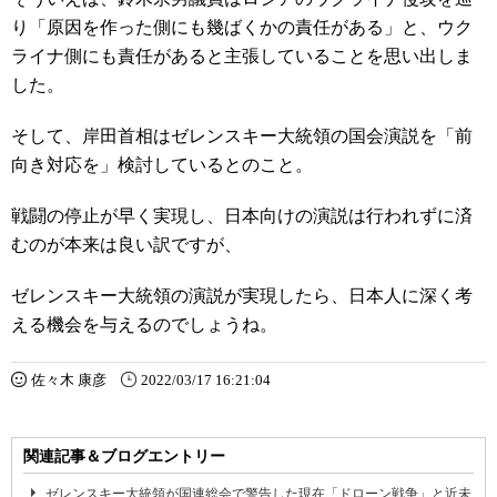
り「原因を作った側にも幾ばくかの責任がある」と、ウク
ライナ側にも責任があると主張していることを思い出しま
した。
そして、岸田首相はゼレンスキー大統領の国会演説を「前
向き対応を」検討しているとのこと。
戦闘の停止が早く実現し、日本向けの演説は行われずに済
むのが本来は良い訳ですが、
ゼレンスキー大統領の演説が実現したら、日本人に深く考
える機会を与えるのでしょうね。
佐々木 康彦
2022/03/17 16:21:04
関連記事＆ブログエントリー
ゼレンスキー大統領が国連総会で警告した現在「ドローン戦争」と近未