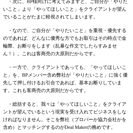
・次に、BP様向けに考えてみますと、ご自分が「やりた
いこと」より「やってほしいこと」をクライアントが望ん
でいることがたまに軽視されてしまいます。
・なので、ご自分が「やりたいこと」を重視・優先する
のであれば、どんなに優秀な方でもお取引はその時点で金
輪際、お断りをします（乱暴な作文でしたらすみませ
ん！）。これは客商売の大原則だからです。
・一方で、クライアントであっても、「やってほしいこ
と」を、BPメンバー含め弊社が「やりたいこと」に強く優
先して押し付けるお引合であれば、基本お断りしていま
す。これも客商売の大原則だからです。
・総括すると、我々は「やってほしいこと」をクライア
ントが望んでいるという現実を受け入れてビジネスをしな
ければなりません。そこを弊社（プロパーか協力会社かを
含め）とマッチングするのがDeal Makerの務めです。