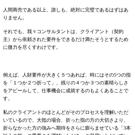
人間商売である以上、誰しも、絶対に完璧であるはずはあ
りません。
それでも、我々コンサルタントは、クライアント（契約
主）から依頼された要件をできるだけ満たそうとするため
に微力を尽くすわけです。
例えば、人財要件が大きく５つあれば、時にはその5つの指
を「１つか２つ折って」、残りの４つか３つの素晴らしさ
をアピールして、仕事機会に成就するのもよくあることで
す。
私のクライアントのほとんどがそのプロセスを理解いただ
いているので、大抵の場合、折った指の方の大切さより、
折らなかった方の強みへ期待をさらに膨らませている「3本