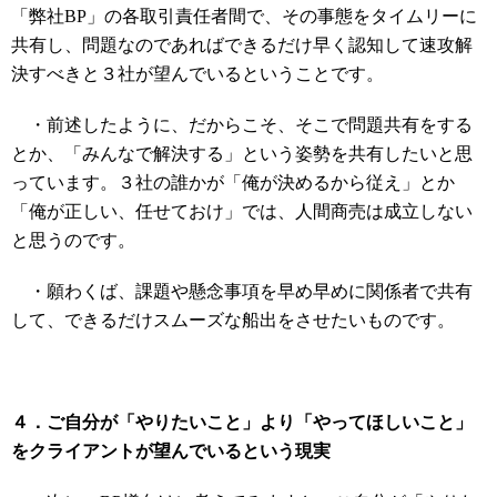
「弊社BP」の各取引責任者間で、その事態をタイムリーに
共有し、問題なのであればできるだけ早く認知して速攻解
決すべきと３社が望んでいるということです。
・前述したように、だからこそ、そこで問題共有をする
とか、「みんなで解決する」という姿勢を共有したいと思
っています。３社の誰かが「俺が決めるから従え」とか
「俺が正しい、任せておけ」では、人間商売は成立しない
と思うのです。
・願わくば、課題や懸念事項を早め早めに関係者で共有
して、できるだけスムーズな船出をさせたいものです。
４．ご自分が「やりたいこと」より「やってほしいこと」
をクライアントが望んでいるという現実