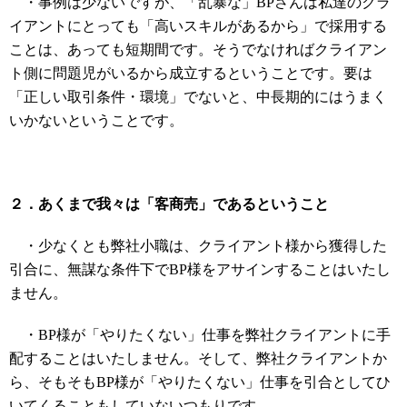
・事例は少ないですが、「乱暴な」BPさんは私達のクラ
イアントにとっても「高いスキルがあるから」で採用する
ことは、あっても短期間です。そうでなければクライアン
ト側に問題児がいるから成立するということです。要は
「正しい取引条件・環境」でないと、中長期的にはうまく
いかないということです。
２．あくまで我々は「客商売」であるということ
・少なくとも弊社小職は、クライアント様から獲得した
引合に、無謀な条件下でBP様をアサインすることはいたし
ません。
・BP様が「やりたくない」仕事を弊社クライアントに手
配することはいたしません。そして、弊社クライアントか
ら、そもそもBP様が「やりたくない」仕事を引合としてひ
いてくることもしていないつもりです。