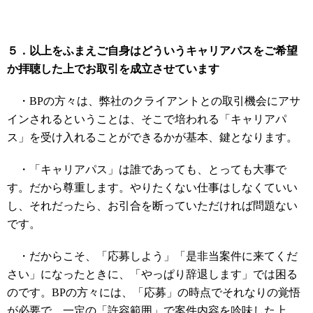
５．以上をふまえご自身はどういうキャリアパスをご希望
か拝聴した上でお取引を成立させています
・BPの方々は、弊社のクライアントとの取引機会にアサ
インされるということは、そこで培われる「キャリアパ
ス」を受け入れることができるかが基本、鍵となります。
・「キャリアパス」は誰であっても、とっても大事で
す。だから尊重します。やりたくない仕事はしなくていい
し、それだったら、お引合を断っていただければ問題ない
です。
・だからこそ、「応募しよう」「是非当案件に来てくだ
さい」になったときに、「やっぱり辞退します」では困る
のです。BPの方々には、「応募」の時点でそれなりの覚悟
が必要で、一定の「許容範囲」で案件内容を吟味した上