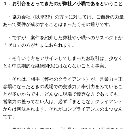
１．お引合をとってきたのが弊社／小職であるということ
・協力会社（以降BP）の方々に対しては、ご自身の力量
あって案件が成功することはまったくその通りです。
・ですが、案件を紹介した弊社や小職へのリスペクトが
「ゼロ」の方がたまにおられます。
・そういう方をアサインしてしまったお取引は、少なく
とも中長期的な継続関係にはならないことも事実。
・それは、相手（弊社のクライアント）が、営業力＝正
念場になったときの現場での交渉力／牽引力をみているこ
とが多いからです。どんなに現場で優秀な方であっても、
営業力の整ってない人は、必ず「まともな」クライアント
からは淘汰されます。それがコンプライアンスの１つなん
です。