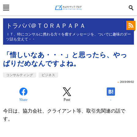
トラパパ＠ＴＯＲＡＰＡＰＡ
ＩＴ、特にコンサルに携わる方々を癒すメッセージを、ついでに趣味のダー
ツ話も交えて・・
「惜しいなあ・・・」と思ったら、やっ
ぱりだめなんですよね。
コンサルティング
ビジネス
»
2019/09/02
Share
Post
-
今日は、協力会社、クライアント等、取引先関連の話で
す。