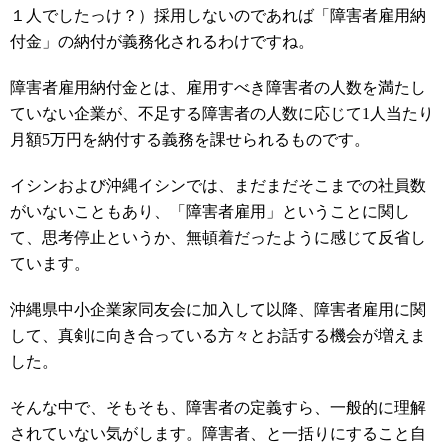
１人でしたっけ？）採用しないのであれば「
障害者雇用納
付金」の納付が義務化されるわけですね。
障害者雇用納付金とは、雇用すべき障害者の人数を満たし
ていない企業が、不足する障害者の人数に応じて1人当たり
月額5万円を納付する義務を課せられるものです。
イシンおよび沖縄イシンでは、まだまだそこまでの社員数
がいないこともあり、「障害者雇用」ということに関し
て、思考停止というか、無頓着だったように感じて反省し
ています。
沖縄県中小企業家同友会に加入して以降、障害者雇用に関
して、真剣に向き合っている方々とお話する機会が増えま
した。
そんな中で、そもそも、障害者の定義すら、一般的に理解
されていない気がします。障害者、と一括りにすること自