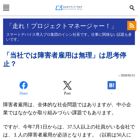
「走れ！プロジェクトマネージャー！」
スマートデバイス導入プロ集団のイシン社長です。仕事に関係ない話題も多
いです。
「当社では障害者雇用は無理」は思考停
止？
»
2026/05/11
Share
Post
-
障害者雇用は、全体的な社会問題ではありますが、中小企
業ではなかなか取り組みづらい課題でもあります。
ですが、今年7月1日からは、37.5人以上の社員がいる会社で
は、１人の障害者雇用が必須となります。（以前は50人に