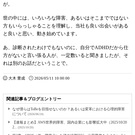
が。
世の中には、いろいろな障害、あるいはそこまでではない
方もいらっしゃることを理解し、当社も良い出会いがある
と良いと思い、動き始めています。
あ、診断されたわけでもないのに、自分でADHDだから仕
方がないと言い張る人が、一定数いると聞きましたが、そ
れは別のお話だということで。
大木 豊成
2026/05/11 10:00:00
関連記事＆ブログエントリー
なぜ僕らはToBeを目指せないのか？あるいは変革における心理的障害
について
(2026/06/24)
【速報まとめ】AWS世界的障害、国内企業にも影響拡大中（2025/10/20
2...
(2025/10/20)