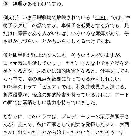
体、無理があるわけですね。
例えば、いま日曜劇場で放映されている「
GIFT
」では、車
椅子ラグビーの話ですが、車椅子を必要とする方でも、足
だけに障害がある人がいれば、いろいろな麻痺があり、手
も動かしづらい、とかもいらっしゃるわけですね。
僕と四半世紀以上の友人にも、そういう人がいますが、
日々元気に生活しています。ただ、そんな中でも介護を必
須とする方や、あるいは知的障害となると、仕事をしても
らう中で、別の視点が必要になってくるかもしれない。
1996年のドラマ「
ピュア
」では、和久井映見さん演じる、
折原優香が、軽度の知的障害を持っているけれど、アート
の面では素晴らしい能力を持っていました。
ちなみに、このドラマは、プロデューサーの栗原美和子さ
んが、芸人で、後に画家として能力を発揮したジミー大西
さんに出会ったことから始まったということだそうです