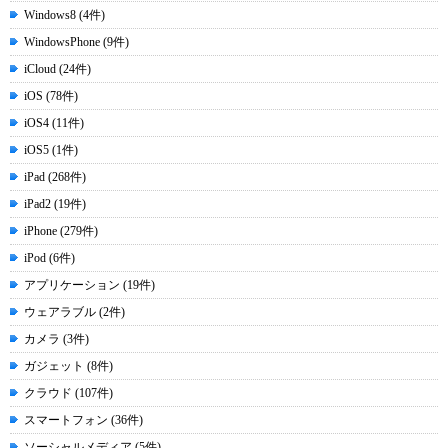
Windows8 (4件)
WindowsPhone (9件)
iCloud (24件)
iOS (78件)
iOS4 (11件)
iOS5 (1件)
iPad (268件)
iPad2 (19件)
iPhone (279件)
iPod (6件)
アプリケーション (19件)
ウェアラブル (2件)
カメラ (3件)
ガジェット (8件)
クラウド (107件)
スマートフォン (36件)
ソーシャルメディア (5件)