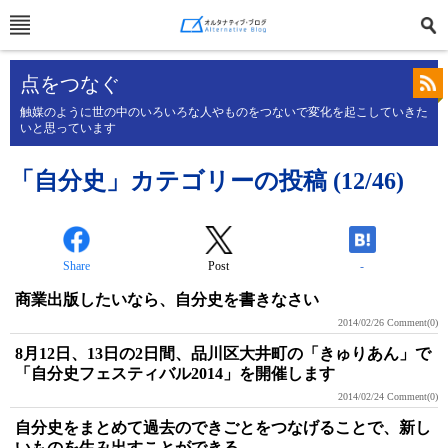
点をつなぐ
触媒のように世の中のいろいろな人やものをつないで変化を起こしていきた
いと思っています
「自分史」カテゴリーの投稿 (12/46)
Share
Post
-
商業出版したいなら、自分史を書きなさい
2014/02/26
Comment(0)
8月12日、13日の2日間、品川区大井町の「きゅりあん」で
「自分史フェスティバル2014」を開催します
2014/02/24
Comment(0)
自分史をまとめて過去のできごとをつなげることで、新し
いものを生み出すことができる