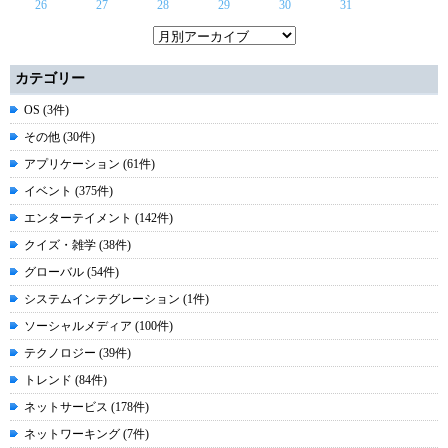
26
27
28
29
30
31
カテゴリー
OS (3件)
その他 (30件)
アプリケーション (61件)
イベント (375件)
エンターテイメント (142件)
クイズ・雑学 (38件)
グローバル (54件)
システムインテグレーション (1件)
ソーシャルメディア (100件)
テクノロジー (39件)
トレンド (84件)
ネットサービス (178件)
ネットワーキング (7件)