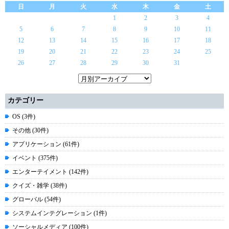
日
月
火
水
木
金
土
1
2
3
4
5
6
7
8
9
10
11
12
13
14
15
16
17
18
19
20
21
22
23
24
25
26
27
28
29
30
31
カテゴリー
OS (3件)
その他 (30件)
アプリケーション (61件)
イベント (375件)
エンターテイメント (142件)
クイズ・雑学 (38件)
グローバル (54件)
システムインテグレーション (1件)
ソーシャルメディア (100件)