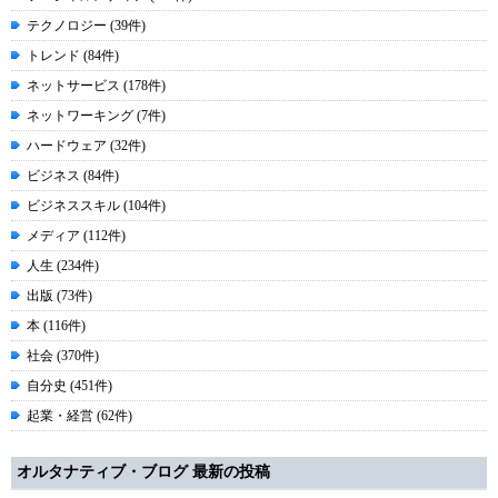
テクノロジー (39件)
トレンド (84件)
ネットサービス (178件)
ネットワーキング (7件)
ハードウェア (32件)
ビジネス (84件)
ビジネススキル (104件)
メディア (112件)
人生 (234件)
出版 (73件)
本 (116件)
社会 (370件)
自分史 (451件)
起業・経営 (62件)
オルタナティブ・ブログ 最新の投稿