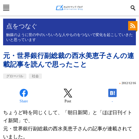
点をつなぐ
触媒のように世の中のいろいろな人やものをつないで変化を起こしていきた
いと思っています
元・世界銀行副総裁の西水美恵子さんの連
載記事を読んで思ったこと
グローバル
社会
»
2012/12/16
Share
Post
-
ちょうど時を同じくして、「朝日新聞」と「ほぼ日刊イト
イ新聞」で、
元・世界銀行副総裁の西水美恵子さんの記事が連載されて
いました。