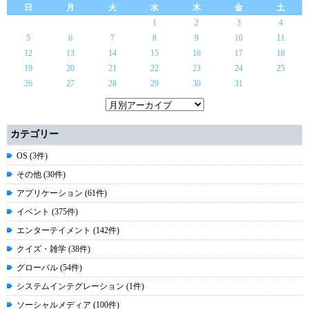
日
月
火
水
木
金
土
1
2
3
4
5
6
7
8
9
10
11
12
13
14
15
16
17
18
19
20
21
22
23
24
25
26
27
28
29
30
31
カテゴリー
OS (3件)
その他 (30件)
アプリケーション (61件)
イベント (375件)
エンターテイメント (142件)
クイズ・雑学 (38件)
グローバル (54件)
システムインテグレーション (1件)
ソーシャルメディア (100件)