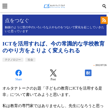
点をつなぐ
触媒のように世の中のいろいろな人やものをつないで変化を起こしていきた
いと思っています
ICTを活用すれば、今の常識的な学校教育
のやり方をよりよく変えられる
テクノロジー
社会
»
2012/07/26
Share
Post
-
オルタナトークのお題「子どもの教育にICTを活用する是
非」について書いてみようと思います。
私は教育の専門家ではありませんし、先生になろうと思っ