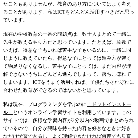
たこともありませんが、教育のあり方についてはよく考え
ることがあります。私はICTをどんどん活用すべきだと思っ
ています。
現在の学校教育の一番の問題点は、数十人まとめて一緒に
先生が教えるやり方だと思っています。たとえば、算数で
いえば、得意な子もいれば苦手な子もいるのに、一緒に同
じように教えていたら、得意な子にとっては進み方が遅く
て物足りなくなるし、苦手な子にとっては、まだ内容が理
解できないうちにどんどん進んでしまって、落ちこぼれて
しまいます。ICTをうまく活用すれば、子供たちそれぞれに
合わせた教育ができるのではないかと思っています。
私は現在、プログラミングを学ぶのに
「ドットインストー
ル」
というオンライン学習サイトを利用しています。この
サイトでは、多様な学習内容が3分以内の動画でまとめられ
ているので、自分が興味を持った内容を好きなときに好き
なだけ学習できるし、よく理解できなければ何度でも見直