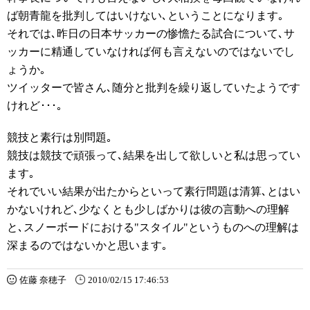
ば朝青龍を批判してはいけない､ということになります｡
それでは､昨日の日本サッカーの惨憺たる試合について､サ
ッカーに精通していなければ何も言えないのではないでし
ょうか｡
ツイッターで皆さん､随分と批判を繰り返していたようです
けれど･･･｡
競技と素行は別問題｡
競技は競技で頑張って､結果を出して欲しいと私は思ってい
ます｡
それでいい結果が出たからといって素行問題は清算､とはい
かないけれど､少なくとも少しばかりは彼の言動への理解
と､スノーボードにおける"スタイル"というものへの理解は
深まるのではないかと思います｡
佐藤 奈穂子
2010/02/15 17:46:53