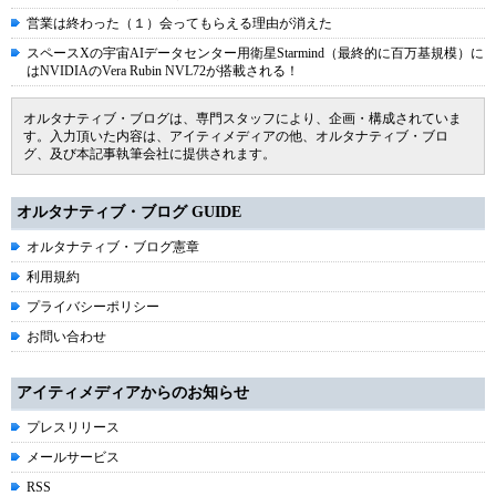
営業は終わった（１）会ってもらえる理由が消えた
スペースXの宇宙AIデータセンター用衛星Starmind（最終的に百万基規模）に
はNVIDIAのVera Rubin NVL72が搭載される！
オルタナティブ・ブログは、専門スタッフにより、企画・構成されていま
す。入力頂いた内容は、アイティメディアの他、オルタナティブ・ブロ
グ、及び本記事執筆会社に提供されます。
オルタナティブ・ブログ GUIDE
オルタナティブ・ブログ憲章
利用規約
プライバシーポリシー
お問い合わせ
アイティメディアからのお知らせ
プレスリリース
メールサービス
RSS