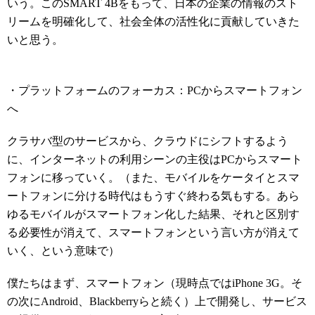
いう。このSMART 4Bをもって、日本の企業の情報のスト
リームを明確化して、社会全体の活性化に貢献していきた
いと思う。
・プラットフォームのフォーカス：PCからスマートフォン
へ
クラサバ型のサービスから、クラウドにシフトするよう
に、インターネットの利用シーンの主役はPCからスマート
フォンに移っていく。（また、モバイルをケータイとスマ
ートフォンに分ける時代はもうすぐ終わる気もする。あら
ゆるモバイルがスマートフォン化した結果、それと区別す
る必要性が消えて、スマートフォンという言い方が消えて
いく、という意味で）
僕たちはまず、スマートフォン（現時点ではiPhone 3G。そ
の次にAndroid、Blackberryらと続く）上で開発し、サービス