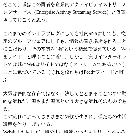
そこで、僕はこの両者を企業内アクティビティストリーミ
ングサービス（Enterprise Activity Streaming Service）と仮置
きしておこうと思う。
これまでのイントラブログにしても社内SNSにしても、従
来のグループウェアにしても、情報の置き場所を作ること
にこだわり、その本質を”場”という概念で捉えている。Web
をサイト、と呼ぶことに近い。しかし、実はインターネッ
トでは既にWebはサイトではなくストリームであるという
ことに気づいている（それを僕たちはFeed=フィードと呼
ぶ）。
大気は静的な存在ではなく、決してとどまることのない動
的な流れだ。海もまた海流という大きな流れそのものであ
る。
この流れによってさまざまな気候が生まれ、僕たちの生活
環境を作り上げている。
Webもまた同じだ、海の中に海流というストリームがある