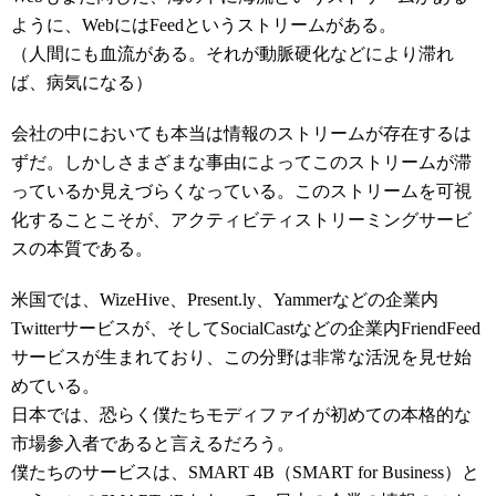
ように、WebにはFeedというストリームがある。
（人間にも血流がある。それが動脈硬化などにより滞れ
ば、病気になる）
会社の中においても本当は情報のストリームが存在するは
ずだ。しかしさまざまな事由によってこのストリームが滞
っているか見えづらくなっている。このストリームを可視
化することこそが、アクティビティストリーミングサービ
スの本質である。
米国では、WizeHive、Present.ly、Yammerなどの企業内
Twitterサービスが、そしてSocialCastなどの企業内FriendFeed
サービスが生まれており、この分野は非常な活況を見せ始
めている。
日本では、恐らく僕たちモディファイが初めての本格的な
市場参入者であると言えるだろう。
僕たちのサービスは、SMART 4B（SMART for Business）と