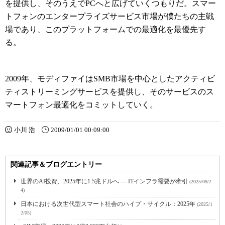
を提供し、そのうえでPCへと広げていくつもりだ。スマー
トフォンのエンタープライズサービス市場が僕たちの主戦
場であり、このプラットフォームでの最適化を最優先す
る。
2009年、モディファイはSMB市場を中心としたアクティビ
ティストリーミングサービスを提供し、そのサービスのス
マートフォン最適化をコミットしていく。
小川 浩
2009/01/01 00:09:00
関連記事＆ブログエントリー
世界のAI投資、2025年に1.5兆ドルへ ― ITインフラ需要が牽引
(2025/09/2
4)
日本における次世代型スマート社会のハイプ・サイクル：2025年
(2025/1
2/05)