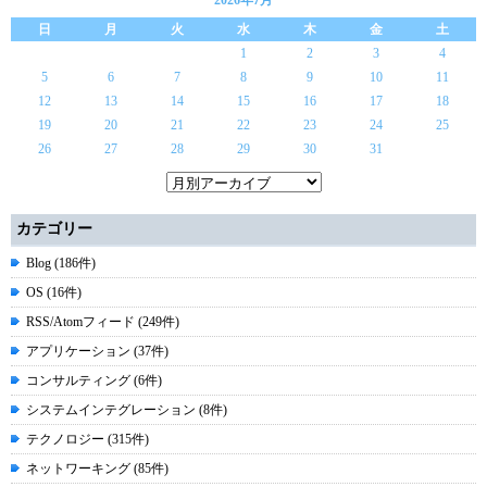
2026年7月
日
月
火
水
木
金
土
1
2
3
4
5
6
7
8
9
10
11
12
13
14
15
16
17
18
19
20
21
22
23
24
25
26
27
28
29
30
31
カテゴリー
Blog (186件)
OS (16件)
RSS/Atomフィード (249件)
アプリケーション (37件)
コンサルティング (6件)
システムインテグレーション (8件)
テクノロジー (315件)
ネットワーキング (85件)