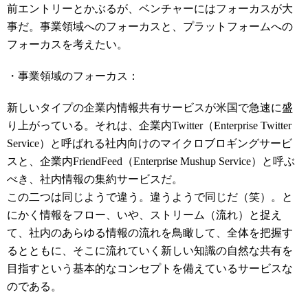
前エントリーとかぶるが、ベンチャーにはフォーカスが大
事だ。事業領域へのフォーカスと、プラットフォームへの
フォーカスを考えたい。
・事業領域のフォーカス：
新しいタイプの企業内情報共有サービスが米国で急速に盛
り上がっている。それは、企業内Twitter（Enterprise Twitter
Service）と呼ばれる社内向けのマイクロブロギングサービ
スと、企業内FriendFeed（Enterprise Mushup Service）と呼ぶ
べき、社内情報の集約サービスだ。
この二つは同じようで違う。違うようで同じだ（笑）。と
にかく情報をフロー、いや、ストリーム（流れ）と捉え
て、社内のあらゆる情報の流れを鳥瞰して、全体を把握す
るとともに、そこに流れていく新しい知識の自然な共有を
目指すという基本的なコンセプトを備えているサービスな
のである。