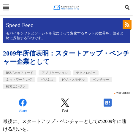
Speed Feed
モバイルシフトとソーシャル化によって変化するネットの世界を、読者と一
緒に探検するBlogです。
2009年所信表明：スタートアップ・ベンチ
ャー企業として
RSS/Atomフィード
アプリケーション
テクノロジー
ネットワーキング
ビジネス
ビジネスモデル
ベンチャー
検索エンジン
»
2009/01/01
Share
Post
-
最後に、スタートアップ・ベンチャーとしての2009年に賭
ける思いを。