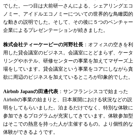
でした。一つ目は大前研一さんによる、シェアリングエコ
ノミー、アイドルエコノミーについての世界的な鳥瞰図的
な動きの説明でした。そして、その後に５つのベンチャー
企業によるプレゼンテーションが続きました。
株式会社ティーケーピーの河野社長
：オフィスの空きを利
用した貸会議室のビジネス。会議室にとどまらず、ケータ
リングやホテル、研修センターの事業を加えてマザーズ上
場をしています。貸会議室という事業をコアにしながら貪
欲に周辺のビジネスを加えているところが印象的でした。
Airbnb Japanの田邊代表
：サンフランシスコで始まった
Airbnbの事業の始まりと、日本展開における状況などの説
明をしてもらいました。泊まるだけでなく、特別な体験に
参加できるプログラムが充実してきています。体験参加型
はそこでの熱意を持った人が主催するもの。より個性的な
体験ができるようです。