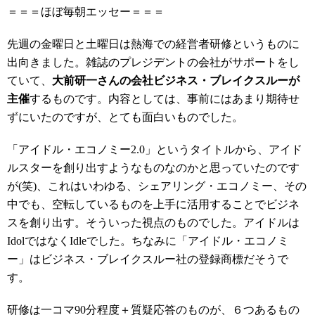
＝＝＝ほぼ毎朝エッセー＝＝＝
先週の金曜日と土曜日は熱海での経営者研修というものに
出向きました。雑誌のプレジデントの会社がサポートをし
ていて、
大前研一さんの会社ビジネス・ブレイクスルーが
主催
するものです。内容としては、事前にはあまり期待せ
ずにいたのですが、とても面白いものでした。
「アイドル・エコノミー2.0」というタイトルから、アイド
ルスターを創り出すようなものなのかと思っていたのです
が(笑)、これはいわゆる、シェアリング・エコノミー、その
中でも、空転しているものを上手に活用することでビジネ
スを創り出す。そういった視点のものでした。アイドルは
IdolではなくIdleでした。ちなみに「アイドル・エコノミ
ー」はビジネス・ブレイクスルー社の登録商標だそうで
す。
研修は一コマ90分程度＋質疑応答のものが、６つあるもの