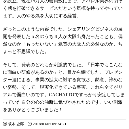
を設立、現在15万人の会員数にまで。アパレル業界の閉そ
く感を打破できるサービスだという気概を持ってやってい
ます。人のやる気を大切にする経営。
ざっとこのような内容でした。シェアリングビジネスの展
開を発表した５名のうち４人が大阪出身だったことも、偶
然なのか「もったいない」気質の大阪人の必然なのか、ち
ょっと不思議でした。
そして、発表のどれもが刺激的でした。「日本でもこんな
に面白い研修があるのか」と、目から鱗でした。プレゼン
ター達による、事業の拡大に対する貪欲さ、熱意、諦めな
い姿勢、そして、現実化できている事実。これら全てがリ
アルで面白いのです。CACHATTOですっかり安定してしま
っていた自分の心の油断に気づかされたのです。いい刺激
をありがとうございました！
坂本 史郎
2018/03/05 09:24:21