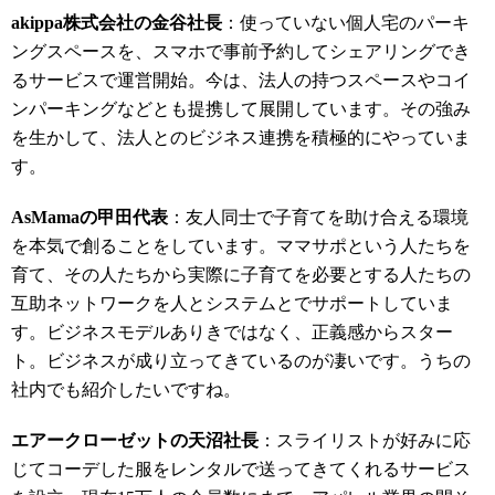
akippa株式会社の金谷社長
：使っていない個人宅のパーキ
ングスペースを、スマホで事前予約してシェアリングでき
るサービスで運営開始。今は、法人の持つスペースやコイ
ンパーキングなどとも提携して展開しています。その強み
を生かして、法人とのビジネス連携を積極的にやっていま
す。
AsMamaの甲田代表
：友人同士で子育てを助け合える環境
を本気で創ることをしています。ママサポという人たちを
育て、その人たちから実際に子育てを必要とする人たちの
互助ネットワークを人とシステムとでサポートしていま
す。ビジネスモデルありきではなく、正義感からスター
ト。ビジネスが成り立ってきているのが凄いです。うちの
社内でも紹介したいですね。
エアークローゼットの天沼社長
：スライリストが好みに応
じてコーデした服をレンタルで送ってきてくれるサービス