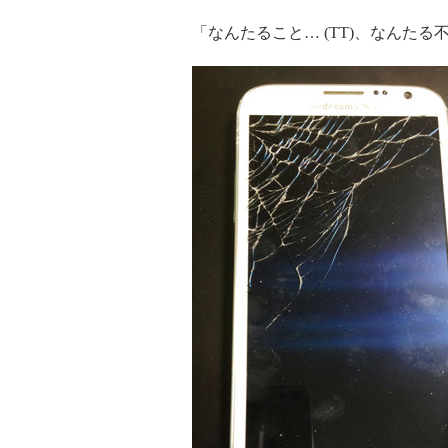
「なんたること… (TT)、なんたる不注意