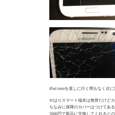
iPad miniを直しに行く間もなく次
やはりスマート端末は無骨だけどカ
ちなみに保障のカバーはつけてあるの
5000円で新品に交換してくれると