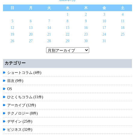
日
月
火
水
木
金
土
1
2
3
4
5
6
7
8
9
10
11
12
13
14
15
16
17
18
19
20
21
22
23
24
25
26
27
28
29
30
31
カテゴリー
ショートコラム (4件)
目次 (9件)
OS
ひとくちコラム (11件)
アーカイブ (12件)
テクノロジー (8件)
デザイン (25件)
ビジネス (32件)