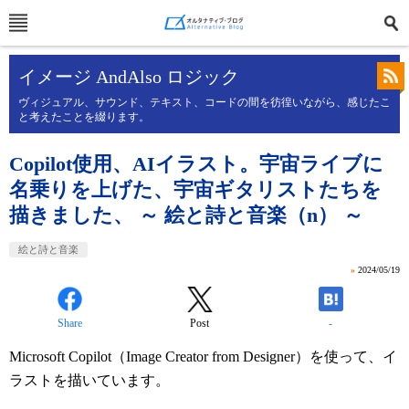
イメージ AndAlso ロジック
ヴィジュアル、サウンド、テキスト、コードの間を彷徨いながら、感じたこ
と考えたことを綴ります。
Copilot使用、AIイラスト。宇宙ライブに
名乗りを上げた、宇宙ギタリストたちを
描きました、 ～ 絵と詩と音楽（n） ～
絵と詩と音楽
»
2024/05/19
Share
Post
-
Microsoft Copilot（Image Creator from Designer）を使って、イ
ラストを描いています。