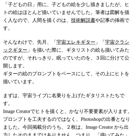
「子どもの日」用に、子どもの絵を少し描きましたが、ヒ
トの絵はほとんど描いていませんでした。筆者は図解を描
く人なので、人間を描くのは、
技術解説書
や記事の挿画で
す。
そんなわけで、先月、「
宇宙エレキギター
」「
宇宙クラシ
ックギター
」を描いた際に、ギタリストの絵も描いてみた
のですが、それっきり。眠っていたのを、３回に分けて公
開します。
ギターの絵のプロンプトをベースにして、その上にヒトを
描いています。
まずは、宇宙ライブに名乗りを上げたギタリストたちで
す。
Image Creatorでヒトを描くと、かなり不要要素が入ります。
プロンプトを工夫するのではなく、Photoshopの出番となり
ました。今回掲載分のうち、２枚は、Image Creator から出
力したそのままではありません。つまり、「描いてみた」