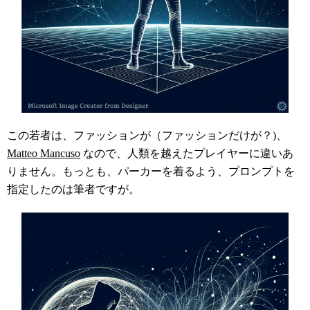
この若者は、ファッションが（ファッションだけが？)、
Matteo Mancuso
なので、人類を越えたプレイヤーに違いあ
りません。もっとも、パーカーを着るよう、プロンプトを
指定したのは筆者ですが。