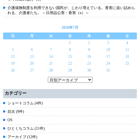
介護保険制度を利用できない国民が、じわり増えている。香害に追い詰めら
れる、介護者たち。 ～日用品公害・香害（n）～
2026年7月
日
月
火
水
木
金
土
1
2
3
4
5
6
7
8
9
10
11
12
13
14
15
16
17
18
19
20
21
22
23
24
25
26
27
28
29
30
31
カテゴリー
ショートコラム (4件)
目次 (9件)
OS
ひとくちコラム (11件)
アーカイブ (12件)