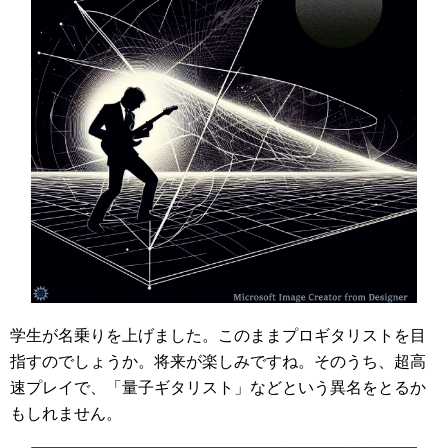
学生が名乗りを上げました。このままプロギタリストを目
指すのでしょうか。将来が楽しみですね。そのうち、超高
速プレイで、「量子ギタリスト」などという異名をとるか
もしれません。