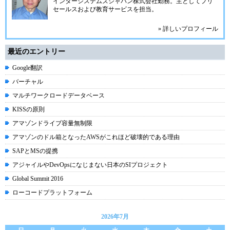
インターシステムズジャパン株式会社
勤務。主としてプリ
セールスおよび教育サービスを担当。
» 詳しいプロフィール
最近のエントリー
Google翻訳
バーチャル
マルチワークロードデータベース
KISSの原則
アマゾンドライブ容量無制限
アマゾンのドル箱となったAWSがこれほど破壊的である理由
SAPとMSの提携
アジャイルやDevOpsになじまない日本のSIプロジェクト
Global Summit 2016
ローコードプラットフォーム
2026年7月