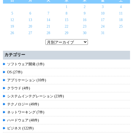
日
月
火
水
木
金
土
1
2
3
4
5
6
7
8
9
10
11
12
13
14
15
16
17
18
19
20
21
22
23
24
25
26
27
28
29
30
31
カテゴリー
ソフトウェア開発 (1件)
OS (27件)
アプリケーション (10件)
クラウド (4件)
システムインテグレーション (23件)
テクノロジー (49件)
ネットワーキング (7件)
ハードウェア (48件)
ビジネス (122件)