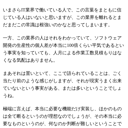
いまさらIT業界で働いている人で、この言葉をまともに信
じている人はいないと思いますが、この業界を離れるとま
だまだこの常識は根強いのかなと思ってしまいます。
一方、この業界の人はそれをわかっていて、ソフトウェア
開発の生産性の個人差が本当に100倍くらい平気であるとい
う事実を知っていても、人月による作業工数見積もりはな
くなる気配はありません。
まあそれは置いといて、ここで語られていることは、ごく
当たり前のような感じがしますが、それが現実うまく出来
ていないという事実がある、または多いということでしょ
うね。
極端に言えば、本当に必要な機能だけ実装し、ほかのもの
は全て断るというのが理想なのでしょうが、その本当に必
要なものというのが、何なのか判断が難しいということで