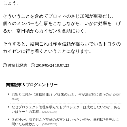
しょう。
そういうことを含めてプロマネのさじ加減が重要だし、
個々のメンバーも仕事をこなしながら、いかに効率を上げ
るか、常日頃からカイゼンを念頭におく。
そうすると、結局これは昨今信頼が揺らいでいるトヨタの
カイゼンに行き着くということになります。
佐藤 比呂志
2010/05/24 18:07:23
関連記事＆ブログエントリー
FDEとは何か（連載第1回）／従来のSEと、何が決定的に違うのか
(2026/
08/03)
なぜプロジェクト管理を学んでもプロジェクトは成功しないのか、ある
いはケーキの工程...
(2026/07/28)
冬の冷たい海で叫んだ英雄の名言とはいったい何か。無料版7モデルに
聞いたら微妙だっ...
(2026/07/28)