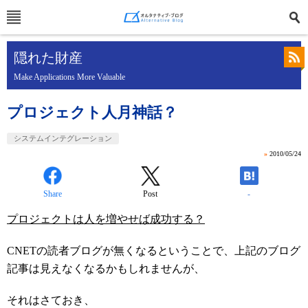
隠れた財産
Make Applications More Valuable
プロジェクト人月神話？
システムインテグレーション
»
2010/05/24
Share
Post
-
プロジェクトは人を増やせば成功する？
CNETの読者ブログが無くなるということで、上記のブログ
記事は見えなくなるかもしれませんが、
それはさておき、