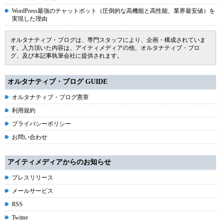
WordPress最強のチャットボット（圧倒的な高機能と高性能、業界最安値）を
実現した理由
オルタナティブ・ブログは、専門スタッフにより、企画・構成されていま
す。入力頂いた内容は、アイティメディアの他、オルタナティブ・ブロ
グ、及び本記事執筆会社に提供されます。
オルタナティブ・ブログ GUIDE
オルタナティブ・ブログ憲章
利用規約
プライバシーポリシー
お問い合わせ
アイティメディアからのお知らせ
プレスリリース
メールサービス
RSS
Twitter