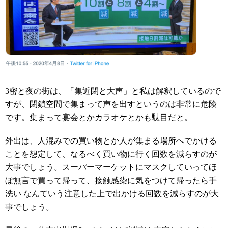
3密と夜の街は、「集近閉と大声」と私は解釈しているので
すが、閉鎖空間で集まって声を出すというのは非常に危険
です。集まって宴会とかカラオケとかも駄目だと。
外出は、人混みでの買い物とか人が集まる場所へでかける
ことを想定して、なるべく買い物に行く回数を減らすのが
大事でしょう。スーパーマーケットにマスクしていってほ
ぼ無言で買って帰って、接触感染に気をつけて帰ったら手
洗い なんていう注意した上で出かける回数を減らすのが大
事でしょう。