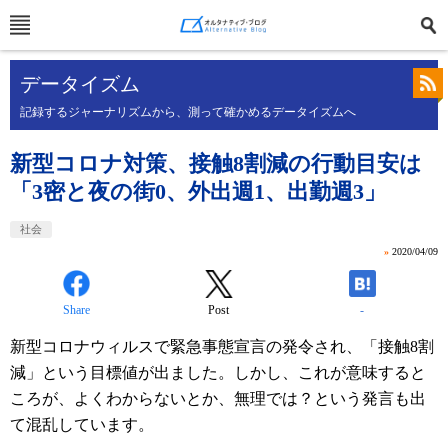
データイズム
記録するジャーナリズムから、測って確かめるデータイズムへ
新型コロナ対策、接触8割減の行動目安は
「3密と夜の街0、外出週1、出勤週3」
社会
»
2020/04/09
Share
Post
-
新型コロナウィルスで緊急事態宣言の発令され、「接触8割
減」という目標値が出ました。しかし、これが意味すると
ころが、よくわからないとか、無理では？という発言も出
て混乱しています。