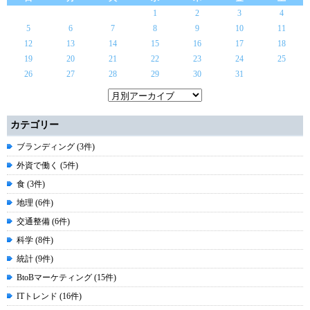
1
2
3
4
5
6
7
8
9
10
11
12
13
14
15
16
17
18
19
20
21
22
23
24
25
26
27
28
29
30
31
カテゴリー
ブランディング (3件)
外資で働く (5件)
食 (3件)
地理 (6件)
交通整備 (6件)
科学 (8件)
統計 (9件)
BtoBマーケティング (15件)
ITトレンド (16件)