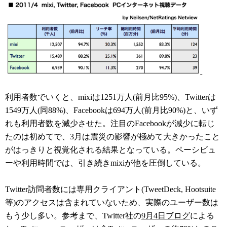
利用者数でいくと、mixiは1251万人(前月比95%)、Twitterは
1549万人(同88%)、Facebookは694万人(前月比90%)と、いず
れも利用者数を減少させた。注目のFacebookが減少に転じ
たのは初めてで、3月は震災の影響が極めて大きかったこと
がはっきりと視覚化される結果となっている。ペーシビュ
ーや利用時間では、引き続きmixiが他を圧倒している。
Twitter訪問者数には専用クライアント(TweetDeck, Hootsuite
等)のアクセスは含まれていないため、実際のユーザー数は
もう少し多い。参考まで、Twitter社の
9月4日ブログ
による