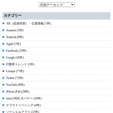
カテゴリー
AR（拡張現実）・位置情報 (7件)
Amazon (5件)
Android (9件)
Apple (7件)
Facebook (53件)
Google (20件)
IT業界トレンド (1件)
Looops (77件)
Twitter (72件)
YouTube (8件)
iPhone,iPad (28件)
mixi,GREE,モバゲー (20件)
クラウドソーシング (4件)
ソーシャルアプリ (37件)