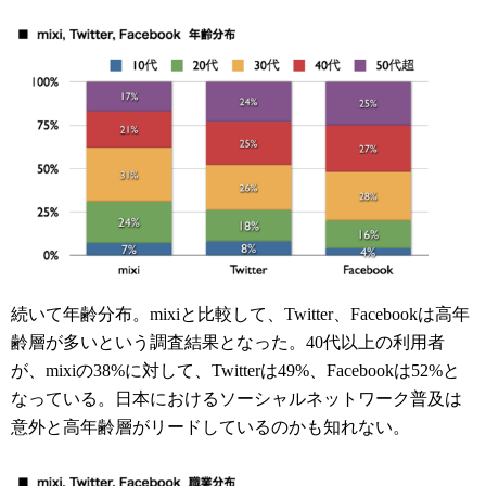
続いて年齢分布。mixiと比較して、Twitter、Facebookは高年
齢層が多いという調査結果となった。40代以上の利用者
が、mixiの38%に対して、Twitterは49%、Facebookは52%と
なっている。日本におけるソーシャルネットワーク普及は
意外と高年齢層がリードしているのかも知れない。