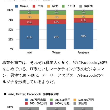
職業分布では、それぞれ職業人が多く、特にFacebookは68%
を占めている。IT系ないしマーケティング系のビジネスマ
ン、男性で30〜40代、アーリーアダプターがFacebookのペ
ルソナを形成しているようだ。