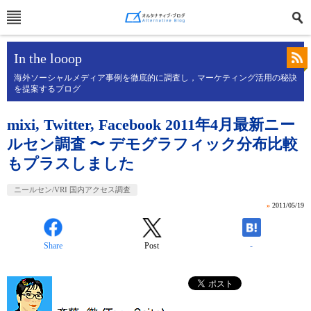
In the looop
海外ソーシャルメディア事例を徹底的に調査し，マーケティング活用の秘訣
を提案するブログ
mixi, Twitter, Facebook 2011年4月最新ニー
ルセン調査 〜 デモグラフィック分布比較
もプラスしました
ニールセン/VRI 国内アクセス調査
»
2011/05/19
Share
Post
-