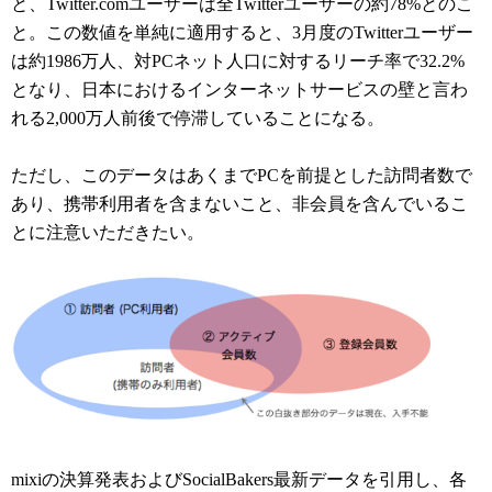
と、Twitter.comユーザーは全Twitterユーザーの約78%とのこ
と。この数値を単純に適用すると、3月度のTwitterユーザー
は約1986万人、対PCネット人口に対するリーチ率で32.2%
となり、日本におけるインターネットサービスの壁と言わ
れる2,000万人前後で停滞していることになる。
ただし、このデータはあくまでPCを前提とした訪問者数で
あり、携帯利用者を含まないこと、非会員を含んでいるこ
とに注意いただきたい。
mixiの決算発表およびSocialBakers最新データを引用し、各