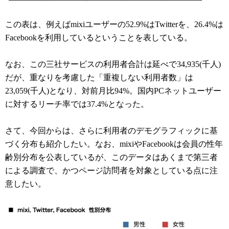
この表は、例えばmixiユーザーの52.9%はTwitterを、26.4%は
Facebookを利用しているということを表している。
なお、この三社サービスの利用者合計は延べで34,935(千人)
だが、
重なりを考慮した「重複しない利用者数」は
23,059(千人)となり、対前月比94%。国内PCネットユーザー
に対するリーチ率では37.4%となった。
さて、今回からは、さらに利用者のデモグラフィックに基
づく分布も紹介したい。なお、mixiやFacebookは会員の性年
齢別分布を公表しているが、このデータはあくまで第三者
による調査で、かつページ訪問者を対象としている点に注
意したい。