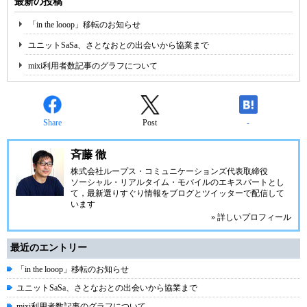
最新の投稿
「in the looop」移転のお知らせ
ユニットSaSa、さとなおとの出会いから協業まで
mixi利用者数記事のグラフについて
Share
Post
-
斉藤 徹
株式会社ループス・コミュニケーションズ
代表取締役
ソーシャル・リアルタイム・モバイルのエキスパートとし
て，最新選りすぐり情報をブログとツイッターで配信して
います
» 詳しいプロフィール
最近のエントリー
「in the looop」移転のお知らせ
ユニットSaSa、さとなおとの出会いから協業まで
mixi利用者数記事のグラフについて