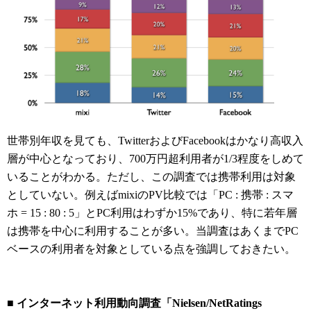
世帯別年収を見ても、TwitterおよびFacebookはかなり高収入
層が中心となっており、700万円超利用者が1/3程度をしめて
いることがわかる。ただし、この調査では携帯利用は対象
としていない。例えばmixiのPV比較では「PC : 携帯 : スマ
ホ = 15 : 80 : 5」とPC利用はわずか15%であり、特に若年層
は携帯を中心に利用することが多い。当調査はあくまでPC
ベースの利用者を対象としている点を強調しておきたい。
■ インターネット利用動向調査「Nielsen/NetRatings