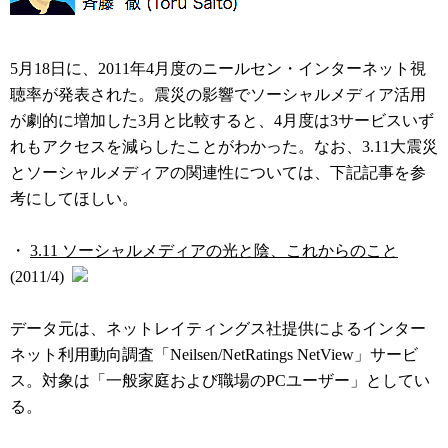
5月18日に、2011年4月度のニールセン・インターネット視
聴率が発表された。震災の影響でソーシャルメディア活用
が劇的に増加した3月と比較すると、4月度は3サービスいず
れもアクセスを減らしたことがわかった。なお、3.11大震災
とソーシャルメディアの関連性については、下記記事を参
考にしてほしい。
・
3.11 ソーシャルメディアの光と陰、これからのこと
(2011/4)
データ元は、ネットレイティングス社提供によるインター
ネット利用動向調査「Neilsen/NetRatings NetView」サービ
ス。対象は「一般家庭および職場のPCユーザー」としてい
る。