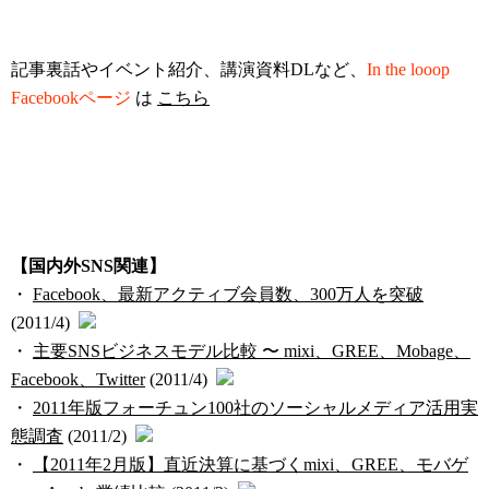
記事裏話やイベント紹介、講演資料DLなど、
In the looop
Facebookページ
は
こちら
【国内外SNS関連】
・
Facebook、最新アクティブ会員数、300万人を突破
(2011/4)
・
主要SNSビジネスモデル比較 〜 mixi、GREE、Mobage、
Facebook、Twitter
(2011/4)
・
2011年版フォーチュン100社のソーシャルメディア活用実
態調査
(2011/2)
・
【2011年2月版】直近決算に基づくmixi、GREE、モバゲ