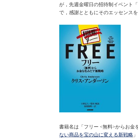
が，先週金曜日の招待制イベント「
で，感謝とともにそのエッセンスを
書籍名は「フリー <無料>からお
ない商品を宝の山に変える新戦略
」