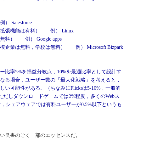
alesforce
張機能は有料） 例） Linux
 例） Google apps
は無料，学校は無料） 例） Microsoft Bizpark
ー比率5%を損益分岐点，10%を最適比率として設計す
なる場合，ユーザー数の「最大化戦略」を考えると，
しい可能性がある。（ちなみにFlickrは5-10%，一般的
。ただしダウンロードゲームでは2%程度，多くのWebス
で，シェアウェアでは有料ユーザーが0.5%以下というも
い良書のごく一部のエッセンスだ。