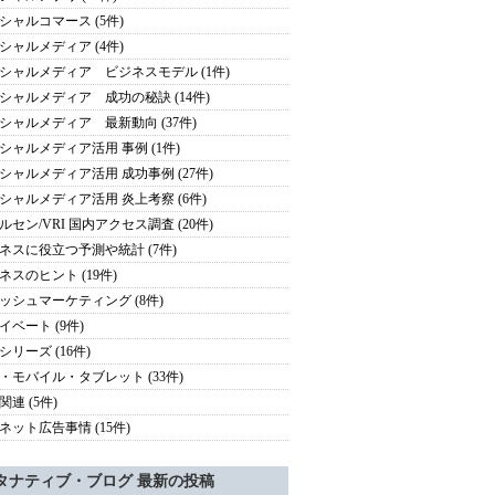
シャルコマース (5件)
シャルメディア (4件)
シャルメディア ビジネスモデル (1件)
シャルメディア 成功の秘訣 (14件)
シャルメディア 最新動向 (37件)
シャルメディア活用 事例 (1件)
シャルメディア活用 成功事例 (27件)
シャルメディア活用 炎上考察 (6件)
ルセン/VRI 国内アクセス調査 (20件)
ネスに役立つ予測や統計 (7件)
ネスのヒント (19件)
ッシュマーケティング (8件)
イベート (9件)
シリーズ (16件)
・モバイル・タブレット (33件)
関連 (5件)
ネット広告事情 (15件)
タナティブ・ブログ 最新の投稿