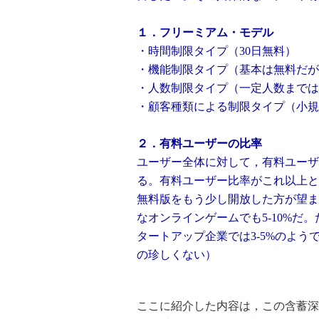
１．フリーミアム・モデル
・時間制限タイプ（30日無料） 例） S
・機能制限タイプ（基本は無料だが拡
・人数制限タイプ（一定人数までは無料）
・顧客種類による制限タイプ（小規模企業
２．有料ユーザーの比率
ユーザー全体に対して，有料ユーザ
る。有料ユーザー比率がこれ以上と
無料版をもう少し開放した方が
望ま
なオンラインゲームでも5-10%だ
タートアップ企業では3-5%のよう
の珍しくない）
ここに紹介した内容は，この含蓄深