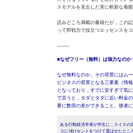
スモデルを見出した実に斬新な着眼
読みどころ満載の書籍だが，この記
って即戦力で役立つエッセンスをコ
--------
■なぜフリー（無料）は強力なのか
なぜ無料なのか。その背景にはムー
ビジネスの背景となる三要素（情報
となっており，すでに安すぎて気に
で言うと，タダとタダに近い料金の
要に数倍の差ができること。後者に
ある行動経済学者が学生に，スイスの高
コに1粒1セントをつけて選ばせたとこ