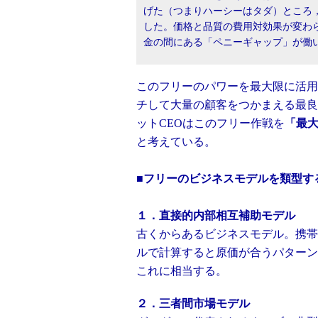
げた（つまりハーシーはタダ）ところ，
した。価格と品質の費用対効果が変わ
金の間にある「ペニーギャップ」が働
このフリーのパワーを最大限に活用
チして大量の顧客をつかまえる最良
ットCEOはこのフリー作戦を
「最
と考えている。
■フリーのビジネスモデルを類型す
１．直接的内部相互補助モデル
古くからあるビジネスモデル。携帯
ルで計算すると原価が合うパターン
これに相当する。
２．三者間市場モデル