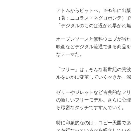
アトムからビットへ。1995年に出
（著：ニコラス・ネグロポンテ）で
「デジタルのものは遅かれ早かれ無
オープンソースと無料ウェブが当た
映画などデジタル流通できる商品を
なテーマだ。
「フリー」は，そんな新世紀の荒波
ルをいかに変革していくべきか，深
ゼリーやジレットなど古典的なフリ
の新しいフリーモデル。さらに心理
ら緻密なタッチですすんでいく。
特に印象的なのは，コピー天国であ
スを行なっているかを紹介している