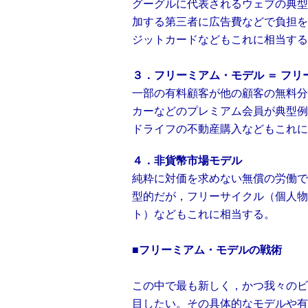
グーグルに代表されるウェブの典型
加する第三者に広告費などで負担を
ジットカードなどもこれに相当する
３．フリーミアム・モデル ＝ フリ
一部の有料顧客が他の顧客の無料分
カーなどのプレミアム会員が典型例
ドライフの不動産購入などもこれに
４．非貨幣市場モデル
純粋に対価を求めない無償の労働で
型的だが，フリーサイクル（個人物
ト）などもこれに相当する。
■フリーミアム・モデルの戦術
この中で最も新しく，かつ我々のビ
目したい。その具体的なモデルや有