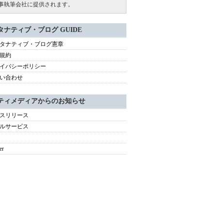
事執筆会社に提供されます。
タナティブ・ブログ GUIDE
タナティブ・ブログ憲章
規約
イバシーポリシー
い合わせ
ティメディアからのお知らせ
スリリース
ルサービス
er