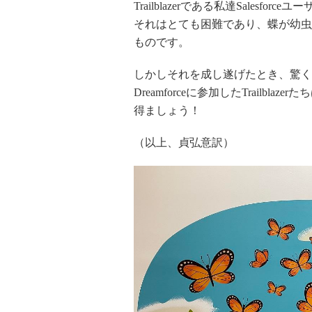
Trailblazerである私達Sales
それはとても困難であり、蝶が幼虫
ものです。
しかしそれを成し遂げたとき、驚く
Dreamforceに参加したTrail
得ましょう！
（以上、貞弘意訳）