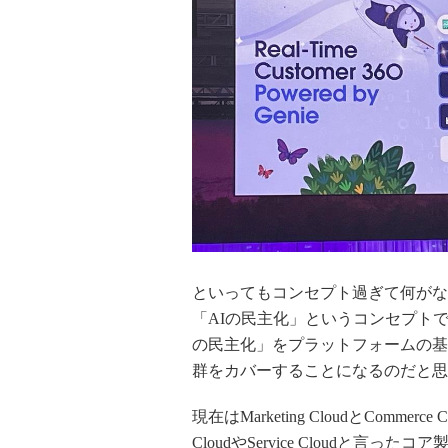
といってもコンセプト過ぎて何がな
「AIの民主化」というコンセプトで発表
の民主化」をプラットフォームの基盤として
群をカバーすることになるのだと思
現在はMarketing CloudとComm
CloudやService Cloudと