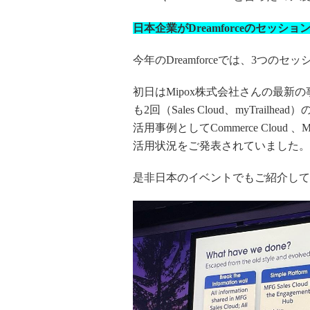
日本企業がDreamforceのセッショ
今年のDreamforceでは、3つの
初日はMipox株式会社さんの最
も2回（Sales Cloud、myTra
活用事例として
Commerce Cloud
、Ma
活用状況をご発表されていました。
是非日本のイベントでもご紹介して