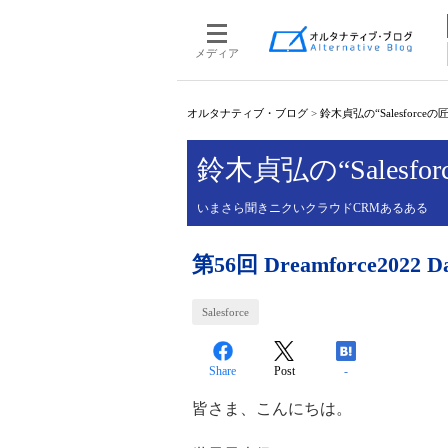
メディア
オルタナティブ・ブログ
>
鈴木貞弘の“Salesforce
鈴木貞弘の“Salesf
いまさら聞きニクいクラウドCRMあるある
第56回 Dreamforce2022 
Salesforce
Share
Post
-
皆さま、こんにちは。