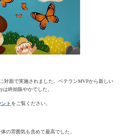
yも3年ぶりに対面で実施されました。ベテランMVPから新しい
rtyは終始賑やかでした。
カウント
をご覧ください。
り会場全体の雰囲気も含めて最高でした。