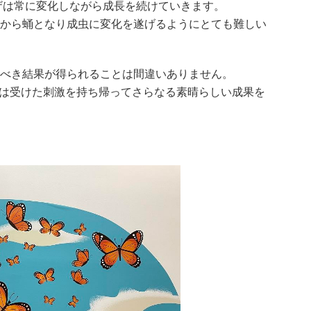
forceユーザは常に変化しながら成長を続けていきます。
から蛹となり成虫に変化を遂げるようにとても難しい
べき結果が得られることは間違いありません。
blazerたちは受けた刺激を持ち帰ってさらなる素晴らしい成果を