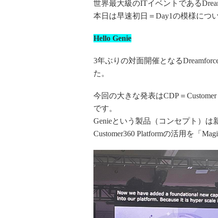
世界最大級のITイベントであるDrea
本日は早速初日＝Day1の模様につ
Hello Genie
3年ぶりの対面開催となるDreamfor
た。
今回の大きな発表はCDP＝Customer Da
です。
Genieという製品（コンセプト）は
Customer360 Platformの活用を