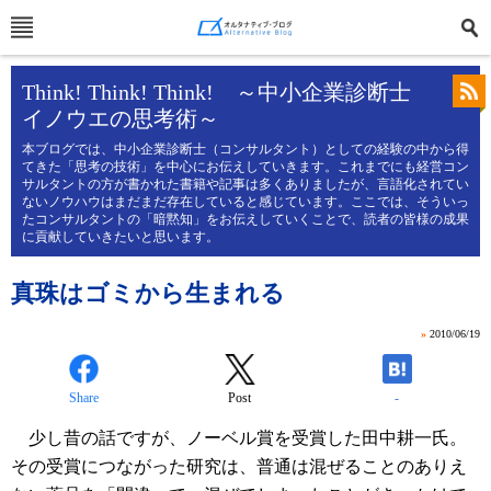
Think! Think! Think! ～中小企業診断士
イノウエの思考術～
本ブログでは、中小企業診断士（コンサルタント）としての経験の中から得
てきた「思考の技術」を中心にお伝えしていきます。これまでにも経営コン
サルタントの方が書かれた書籍や記事は多くありましたが、言語化されてい
ないノウハウはまだまだ存在していると感じています。ここでは、そういっ
たコンサルタントの「暗黙知」をお伝えしていくことで、読者の皆様の成果
に貢献していきたいと思います。
真珠はゴミから生まれる
»
2010/06/19
Share
Post
-
少し昔の話ですが、ノーベル賞を受賞した田中耕一氏。
その受賞につながった研究は、普通は混ぜることのありえ