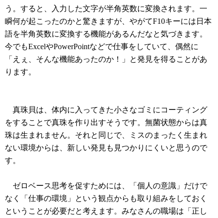
う。すると、入力した文字が半角英数に変換されます。一
瞬何が起こったのかと驚きますが、やがてF10キーには日本
語を半角英数に変換する機能があるんだなと気づきます。
今でもExcelやPowerPointなどで仕事をしていて、偶然に
「えぇ、そんな機能あったのか！」と発見を得ることがあ
ります。
真珠貝は、体内に入ってきた小さなゴミにコーティング
をすることで真珠を作り出すそうです。無菌状態からは真
珠は生まれません。それと同じで、ミスのまったく生まれ
ない環境からは、新しい発見も見つかりにくいと思うので
す。
ゼロベース思考を促すためには、「個人の意識」だけで
なく「仕事の環境」という観点からも取り組みをしておく
ということが必要だと考えます。みなさんの職場は「正し