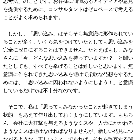
思考法」のことです。お客様に価値あるアイディアや意見
を提供するために、コンサルタントはゼロベースで考える
ことがよく求められます。
しかし、「思い込み」はそもそも無意識に形作られてい
ることが多く、いくら気をつけていたとしても思い込みを
完全にゼロにすることはできません。たとえばもし、みな
さんに「今、どんな思い込みを持っていますか？」と聞い
たとしても、すべてを挙げることは難しいと思います。無
意識に作られてきた思い込みを避けて柔軟な発想をするた
めには、「思い込みに囚われないようにしよう！」と意識
しているだけでは不十分なのです。
そこで、私は「思ってもみなかったことが起きてしまう
状態」をあえて作り出しておくようにしています。もちろ
ん、会社に大打撃を与えるようなミスや、人命にかかわる
ようなミスは避けなければなりませんが、新しい発見につ
ながるような「正しいミス」であれば、それを許容する環