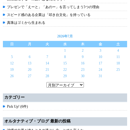
プレゼンで「えーと」「あのー」を言ってしまう5つの理由
スピード感のある企業は「叩き台文化」を持っている
真珠はゴミから生まれる
2026年7月
日
月
火
水
木
金
土
1
2
3
4
5
6
7
8
9
10
11
12
13
14
15
16
17
18
19
20
21
22
23
24
25
26
27
28
29
30
31
カテゴリー
Pick Up! (6件)
オルタナティブ・ブログ 最新の投稿