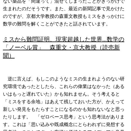
ない薬品を「間違って」混ぜてしまったことがきっかけで
生まれたのだそうです。また、最近の新聞記事で見かけた
のですが、京都大学教授の森重文教授もミスをきっかけに
数学の難問を解くことができたと話されています。
ミスから難問証明、現実超越した世界...数学の
「ノーベル賞」 森重文・京大教授（読売新
聞）
逆に言えば、もしこのようなミスの生まれようのない研
究環境であったとしたら、これらの偉業はなかった（ある
いはもっと遅れていた）かも知れません。そう考えると
「ミスをする余地」はあえて残しておいた方が、かえって
新しい発見をもたらすことになるのかも知れないなと思っ
たりします。 「ゼロベース思考」という思考法がありま
す。これは「思い込みや既成概念にとらわれずに発想する