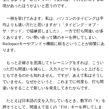
境があったほうがよいと思うのです。
一例を挙げてみます。私は、パソコンのタイピングは平
均よりも速い方だと思いますが（「タイピング・オブ・
ザ・デッド」で猛練習しました）、一方で打ち間違いが多
くあります。つい勢い余って隣のキーを押してしまい、
Backspaceキーやアンドゥ機能に頼るということが頻繁にあ
ります。
もっと正確さを意識してトレーニングをすれば、こうい
った打ち間違いを減らし、入力スピードをもっと上げるこ
ともできるのかも知れません。ですが、あえて私はそうし
ていません。なぜかというと、これまでに何度も、打ち間
違いをすることで新しいを発見してきたからです。
たとえば日本語の文を入力しているとき。数字の「9」を
押そうとして、間違えて近くの「F10」キーを押してしま