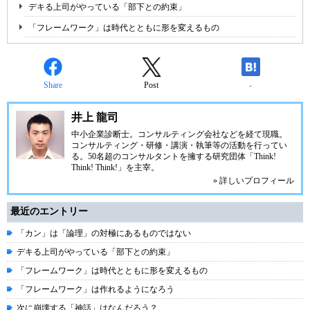
デキる上司がやっている「部下との約束」
「フレームワーク」は時代とともに形を変えるもの
Share
Post
-
井上 龍司
中小企業診断士。コンサルティング会社などを経て現職。
コンサルティング・研修・講演・執筆等の活動を行ってい
る。50名超のコンサルタントを擁する研究団体「Think!
Think! Think!」を主宰。
» 詳しいプロフィール
最近のエントリー
「カン」は「論理」の対極にあるものではない
デキる上司がやっている「部下との約束」
「フレームワーク」は時代とともに形を変えるもの
「フレームワーク」は作れるようになろう
次に崩壊する「神話」はなんだろう？