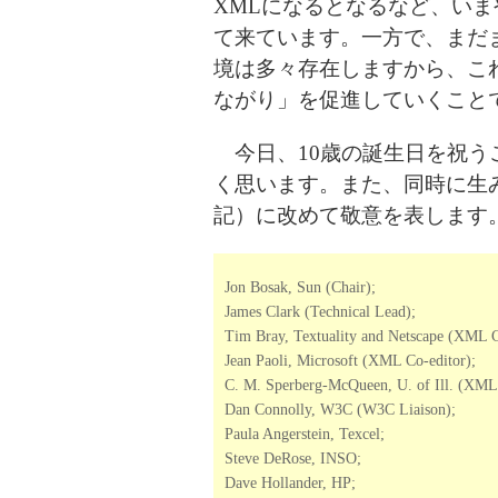
XMLになるとなるなど、いま
て来ています。一方で、まだ
境は多々存在しますから、こ
ながり」を促進していくこと
今日、10歳の誕生日を祝う
く思います。また、同時に生みの親
記）に改めて敬意を表します
Jon Bosak, Sun (Chair);
James Clark (Technical Lead);
Tim Bray, Textuality and Netscape (XML C
Jean Paoli, Microsoft (XML Co-editor);
C. M. Sperberg-McQueen, U. of Ill. (XML 
Dan Connolly, W3C (W3C Liaison);
Paula Angerstein, Texcel;
Steve DeRose, INSO;
Dave Hollander, HP;