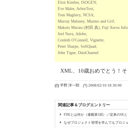
Eliot Kimber, ISOGEN;
Eve Maler, ArborText;
Tom Magliery, NCSA;
Murray Maloney, Muzmo and Grif;
Makoto Murata (村田 真), Fuji Xerox Infor
Joel Nava, Adobe;
Conleth O'Connell, Vignette;
Peter Sharpe, SoftQuad;
John Tigue, DataChannel
XML、10歳おめでとう！
平野 洋一郎
2008/02/10 18:30:00
関連記事＆ブログエントリー
FDEとは何か（連載第1回）／従来のSE
なぜプロジェクト管理を学んでもプロジェ