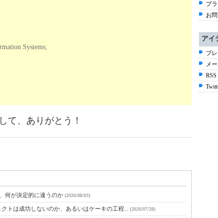
プラ
お問
アイ
mation Systems;
プレ
メー
RSS
Twitt
そして、ありがとう！
と、何が決定的に違うのか
(2026/08/03)
クトは成功しないのか、あるいはケーキの工程...
(2026/07/28)