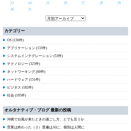
23
24
25
26
27
28
29
30
31
カテゴリー
OS (136件)
アプリケーション (133件)
システムインテグレーション (53件)
テクノロジー (323件)
ネットワーキング (60件)
ハードウェア (151件)
ビジネス (182件)
社会 (195件)
オルタナティブ・ブログ 最新の投稿
沖縄で台風が来たときの過ごし方、とでも言うか
営業は終わった（２）普遍はAIに、個別は人間に