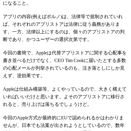
になること。
アプリの内容(例えばポルノ)は、法律等で規制されていれ
ば、それぞれのアプリストアは法律に従う義務がありま
す。一方、法律以上にするのは、個々のアプリストアの判
断であり、かつユーザーの選択次第です。
今回の書簡で、Appleは代替アプリストアに関する心配事を
書き並べるだけでなく、CEO Tim Cookに届いたとする多数
の心配メールが列挙されているのも、泣き落としにしか見
えず、逆効果です。
Appleは仕組み構築等、よくやっているので、大きく構えて
いればいいだけと思います。よそのアプリストアに移行さ
れると、売り上げは落ちるでしょうけど。
今回のApple方式が最終的にEUで認められるかはわかりま
せんが、日本でも法案が出されようとしているので、数年