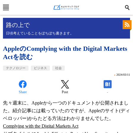
路の上で
日頃考えていることをぽちぽち書きます。
AppleのComplying with the Digital Markets
Actを読む
テクノロジー
ビジネス
社会
»
2024/03/11
Share
Post
-
先々週末に、Appleから一つのドキュメントが公開されまし
た。紹介記事には載っていたのですが、Appleのサイト(ディ
ベロッパー)からたどる方法はわかりませんでした。
Complying with the Digital Markets Act