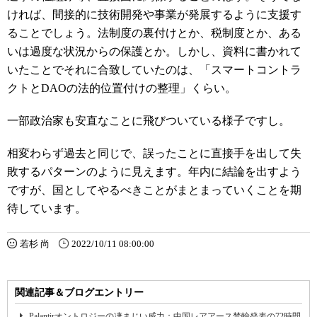
ければ、間接的に技術開発や事業が発展するように支援す
ることでしょう。法制度の裏付けとか、税制度とか、ある
いは過度な状況からの保護とか。しかし、資料に書かれて
いたことでそれに合致していたのは、「スマートコントラ
クトとDAOの法的位置付けの整理」くらい。
一部政治家も安直なことに飛びついている様子ですし。
相変わらず過去と同じで、誤ったことに直接手を出して失
敗するパターンのように見えます。年内に結論を出すよう
ですが、国としてやるべきことがまとまっていくことを期
待しています。
若杉 尚
2022/10/11 08:00:00
関連記事＆ブログエントリー
Palantirオントロジーの凄まじい威力：中国レアアース禁輸発表の72時間