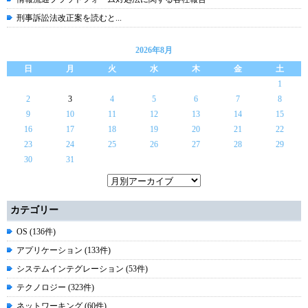
刑事訴訟法改正案を読むと...
2026年8月
日
月
火
水
木
金
土
1
2
3
4
5
6
7
8
9
10
11
12
13
14
15
16
17
18
19
20
21
22
23
24
25
26
27
28
29
30
31
カテゴリー
OS (136件)
アプリケーション (133件)
システムインテグレーション (53件)
テクノロジー (323件)
ネットワーキング (60件)