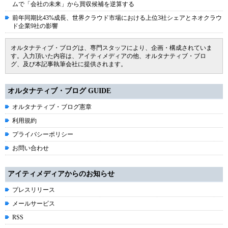
ムで「会社の未来」から買収候補を逆算する
前年同期比43%成長、世界クラウド市場における上位3社シェアとネオクラウ
ド企業9社の影響
オルタナティブ・ブログは、専門スタッフにより、企画・構成されていま
す。入力頂いた内容は、アイティメディアの他、オルタナティブ・ブロ
グ、及び本記事執筆会社に提供されます。
オルタナティブ・ブログ GUIDE
オルタナティブ・ブログ憲章
利用規約
プライバシーポリシー
お問い合わせ
アイティメディアからのお知らせ
プレスリリース
メールサービス
RSS