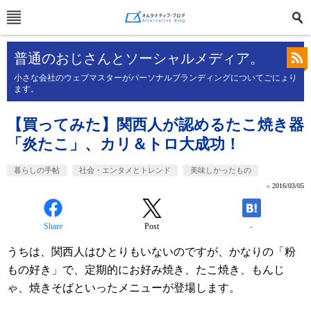
普通のおじさんとソーシャルメディア。
小さな会社のウェブマスターがパーソナルブランディングについてごにょり
ます。
【買ってみた】関西人が認めるたこ焼き器
「炎たこ」、カリ＆トロ大成功！
暮らしの手帖
社会・エンタメとトレンド
美味しかったもの
»
2016/03/05
Share
Post
-
うちは、関西人はひとりもいないのですが、かなりの「粉
もの好き」で、定期的にお好み焼き、たこ焼き、もんじ
ゃ、焼きそばといったメニューが登場します。