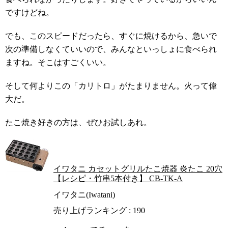
ですけどね。
でも、このスピードだったら、すぐに焼けるから、急いで
次の準備しなくていいので、みんなといっしょに食べられ
ますね。そこはすごくいい。
そして何よりこの「カリトロ」がたまりません。火って偉
大だ。
たこ焼き好きの方は、ぜひお試しあれ。
イワタニ カセットグリルたこ焼器 炎たこ 20穴
【レシピ・竹串5本付き】 CB-TK-A
イワタニ(Iwatani)
売り上げランキング : 190