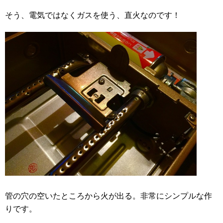
そう、電気ではなくガスを使う、直火なのです！
管の穴の空いたところから火が出る。非常にシンプルな作
りです。