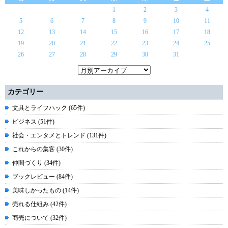
1
2
3
4
5
6
7
8
9
10
11
12
13
14
15
16
17
18
19
20
21
22
23
24
25
26
27
28
29
30
31
カテゴリー
文具とライフハック (65件)
ビジネス (51件)
社会・エンタメとトレンド (131件)
これからの集客 (30件)
仲間づくり (34件)
ブックレビュー (84件)
美味しかったもの (14件)
売れる仕組み (42件)
商売について (32件)