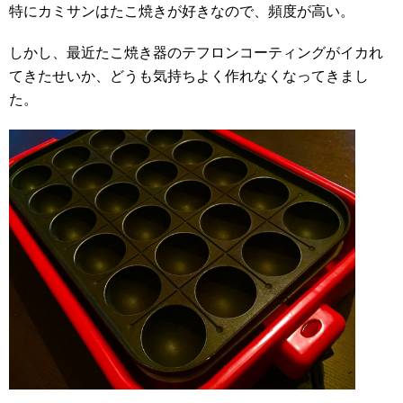
特にカミサンはたこ焼きが好きなので、頻度が高い。
しかし、最近たこ焼き器のテフロンコーティングがイカれ
てきたせいか、どうも気持ちよく作れなくなってきまし
た。