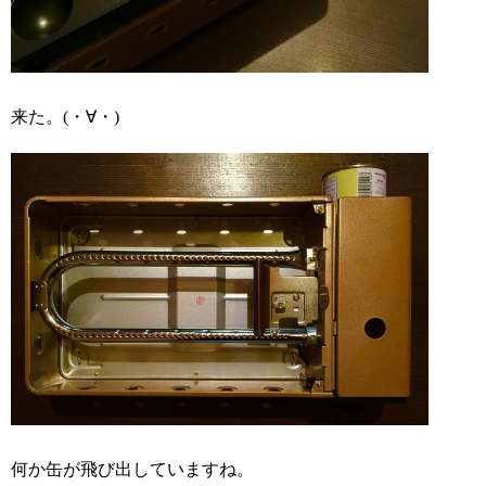
来た。(・∀・)
何か缶が飛び出していますね。