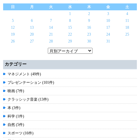
日
月
火
水
木
金
土
1
2
3
4
5
6
7
8
9
10
11
12
13
14
15
16
17
18
19
20
21
22
23
24
25
26
27
28
29
30
31
カテゴリー
マネジメント (49件)
プレゼンテーション (101件)
映画 (7件)
クラッシック音楽 (13件)
本 (3件)
科学 (1件)
自然 (5件)
スポーツ (16件)