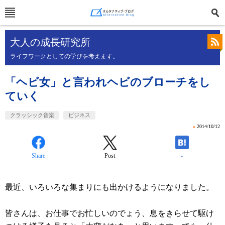
大人の成長研究所
ライフワークとしての学びを考えます。
「ヘビ女」と言われヘビのブローチをし
ていく
クラッシック音楽
ビジネス
»
2014/10/12
Share
Post
-
最近、いろいろな集まりにも出かけるようになりました。
皆さんは、お仕事でお忙しいのでょう、息をきらせて駆け