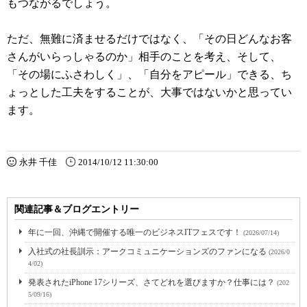
もつながるでしょう。
ただ、無難に済ませるだけではなく、「その日どんなお客
さんがいらっしゃるのか」相手のことを考え、そして、
「その場にふさわしく」、「自分をアピール」できる、ち
ょっとした工夫をすることが、大事ではないかと思ってい
ます。
永井 千佳
2014/10/12 11:30:00
関連記事＆ブログエントリー
年に一回、沖縄で開催する唯一のビジネスITフェスです！
(2026/07/14)
入社式の社長訓示：アークコミュニケーションズのファンになる
(2026/0
4/02)
発表されたiPhone 17シリーズ、さてどれを選びますか？仕事には？
(202
5/09/16)