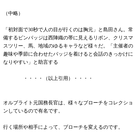
（中略）
「初対面で30秒で人の目が行くのは胸元」と島田さん。常
備するピンバッジは西陣織の帯に見えるリボン、クリスマ
スツリー、馬、地域のゆるキャラなど様々だ。「主催者の
趣味や季節に合わせたバッジを着けると会話のきっかけに
なりやすい」と助言する
・・・・（以上引用）・・・・
オルブライト元国務長官は、様々なブローチをコレクショ
ンしているので有名です。
行く場所や相手によって、ブローチを変えるのです。