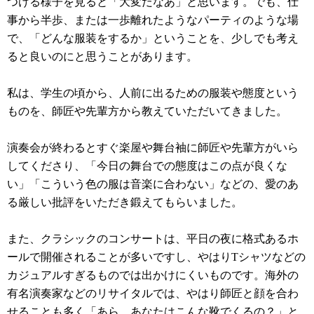
つける様子を見ると「大変だなあ」と思います。でも、仕
事から半歩、または一歩離れたようなパーティのような場
で、「どんな服装をするか」ということを、少しでも考え
ると良いのにと思うことがあります。
私は、学生の頃から、人前に出るための服装や態度という
ものを、師匠や先輩方から教えていただいてきました。
演奏会が終わるとすぐ楽屋や舞台袖に師匠や先輩方がいら
してくださり、「今日の舞台での態度はこの点が良くな
い」「こういう色の服は音楽に合わない」などの、愛のあ
る厳しい批評をいただき鍛えてもらいました。
また、クラシックのコンサートは、平日の夜に格式あるホ
ールで開催されることが多いですし、やはりTシャツなどの
カジュアルすぎるものでは出かけにくいものです。海外の
有名演奏家などのリサイタルでは、やはり師匠と顔を合わ
せることも多く「あら、あなたはこんな靴でくるの？」と