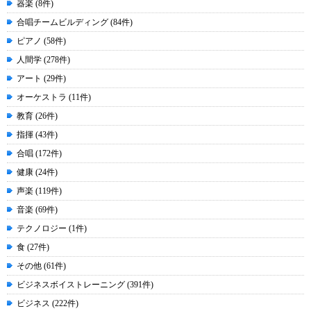
器楽 (8件)
合唱チームビルディング (84件)
ピアノ (58件)
人間学 (278件)
アート (29件)
オーケストラ (11件)
教育 (26件)
指揮 (43件)
合唱 (172件)
健康 (24件)
声楽 (119件)
音楽 (69件)
テクノロジー (1件)
食 (27件)
その他 (61件)
ビジネスボイストレーニング (391件)
ビジネス (222件)