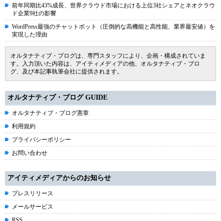
前年同期比43%成長、世界クラウド市場における上位3社シェアとネオクラウ
ド企業9社の影響
WordPress最強のチャットボット（圧倒的な高機能と高性能、業界最安値）を
実現した理由
オルタナティブ・ブログは、専門スタッフにより、企画・構成されていま
す。入力頂いた内容は、アイティメディアの他、オルタナティブ・ブロ
グ、及び本記事執筆会社に提供されます。
オルタナティブ・ブログ GUIDE
オルタナティブ・ブログ憲章
利用規約
プライバシーポリシー
お問い合わせ
アイティメディアからのお知らせ
プレスリリース
メールサービス
RSS