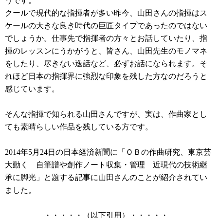
うです。
クールで現代的な指揮者が多い昨今、山田さんの指揮はス
ケールの大きな良き時代の巨匠タイプであったのではない
でしょうか。仕事先で指揮者の方々とお話していたり、指
揮のレッスンにうかがうと、皆さん、山田先生のモノマネ
をしたり、尽きない逸話など、必ずお話になられます。そ
れほど日本の指揮界に強烈な印象を残した方なのだろうと
感じています。
そんな指揮で知られる山田さんですが、実は、作曲家とし
ても素晴らしい作品を残している方です。
2014年5月24日の日本経済新聞に「ＯＢの作曲研究、東京芸
大動く 自筆譜や創作ノート収集・管理 近現代の技術継
承に脚光」と題する記事に山田さんのことが紹介されてい
ました。
・・・・・（以下引用）・・・・・