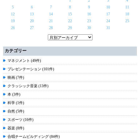
1
2
3
4
5
6
7
8
9
10
11
12
13
14
15
16
17
18
19
20
21
22
23
24
25
26
27
28
29
30
31
カテゴリー
マネジメント (49件)
プレゼンテーション (101件)
映画 (7件)
クラッシック音楽 (13件)
本 (3件)
科学 (1件)
自然 (5件)
スポーツ (16件)
器楽 (8件)
合唱チームビルディング (84件)