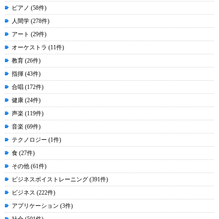
ピアノ (58件)
人間学 (278件)
アート (29件)
オーケストラ (11件)
教育 (26件)
指揮 (43件)
合唱 (172件)
健康 (24件)
声楽 (119件)
音楽 (69件)
テクノロジー (1件)
食 (27件)
その他 (61件)
ビジネスボイストレーニング (391件)
ビジネス (222件)
アプリケーション (3件)