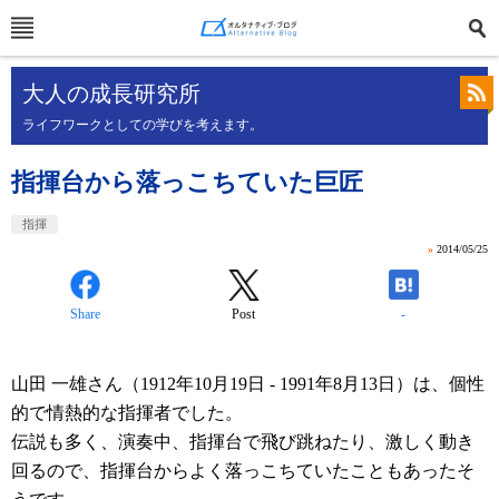
大人の成長研究所
ライフワークとしての学びを考えます。
指揮台から落っこちていた巨匠
指揮
»
2014/05/25
Share
Post
-
山田 一雄さん（1912年10月19日 - 1991年8月13日）は、個性
的で情熱的な指揮者でした。
伝説も多く、演奏中、指揮台で飛び跳ねたり、激しく動き
回るので、指揮台からよく落っこちていたこともあったそ