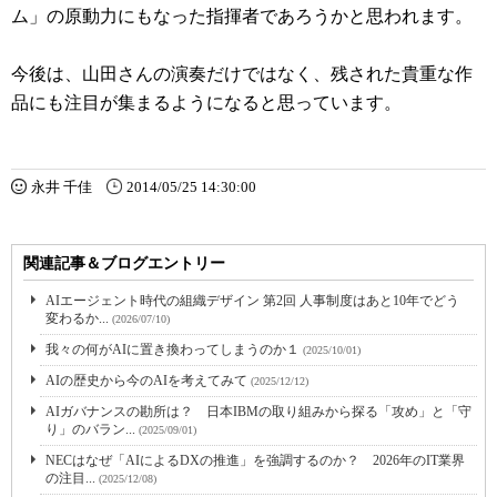
ム」の原動力にもなった指揮者であろうかと思われます。
今後は、山田さんの演奏だけではなく、残された貴重な作
品にも注目が集まるようになると思っています。
永井 千佳
2014/05/25 14:30:00
関連記事＆ブログエントリー
AIエージェント時代の組織デザイン 第2回 人事制度はあと10年でどう
変わるか...
(2026/07/10)
我々の何がAIに置き換わってしまうのか１
(2025/10/01)
AIの歴史から今のAIを考えてみて
(2025/12/12)
AIガバナンスの勘所は？ 日本IBMの取り組みから探る「攻め」と「守
り」のバラン...
(2025/09/01)
NECはなぜ「AIによるDXの推進」を強調するのか？ 2026年のIT業界
の注目...
(2025/12/08)